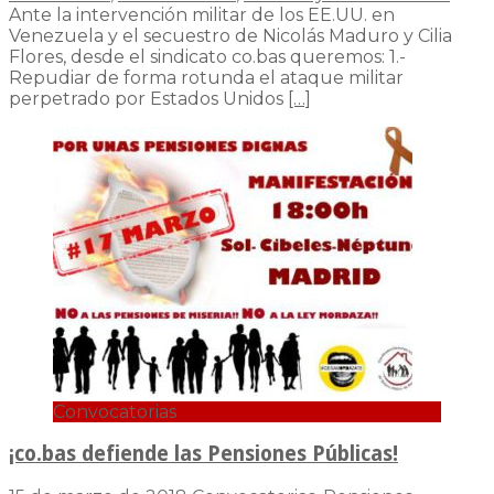
Ante la intervención militar de los EE.UU. en
Venezuela y el secuestro de Nicolás Maduro y Cilia
Flores, desde el sindicato co.bas queremos: 1.-
Repudiar de forma rotunda el ataque militar
perpetrado por Estados Unidos
[…]
Convocatorias
¡co.bas defiende las Pensiones Públicas!