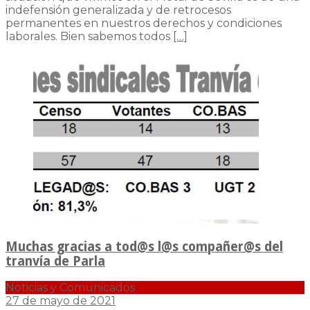
indefensión generalizada y de retrocesos
permanentes en nuestros derechos y condiciones
laborales. Bien sabemos todos
[…]
Muchas gracias a tod@s l@s compañer@s del
tranvía de Parla
Noticias y Comunicados
27 de mayo de 2021