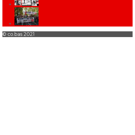
© co.bas 2021