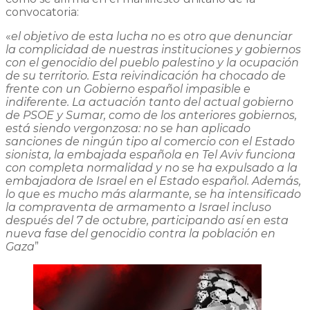
convocatoria:
«
el objetivo de esta lucha no es otro que denunciar
la complicidad de nuestras instituciones y gobiernos
con el genocidio del pueblo palestino y la ocupación
de su territorio. Esta reivindicación ha chocado de
frente con un Gobierno español impasible e
indiferente. La actuación tanto del actual gobierno
de PSOE y Sumar, como de los anteriores gobiernos,
está siendo vergonzosa: no se han aplicado
sanciones de ningún tipo al comercio con el Estado
sionista, la embajada española en Tel Aviv funciona
con completa normalidad y no se ha expulsado a la
embajadora de Israel en el Estado español. Además,
lo que es mucho más alarmante, se ha intensificado
la compraventa de armamento a
Israel incluso
después del 7 de octubre, participando así en esta
nueva fase del genocidio contra la población en
Gaza
”