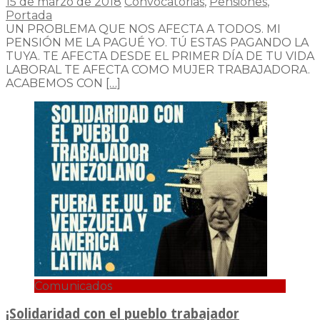
15 de marzo de 2018
Convocatorias
,
Pensiones
,
Portada
UN PROBLEMA QUE NOS AFECTA A TODOS. MI
PENSIÓN ME LA PAGUÉ YO. TÚ ESTAS PAGANDO LA
TUYA. TE AFECTA DESDE EL PRIMER DÍA DE TU VIDA
LABORAL TE AFECTA COMO MUJER TRABAJADORA.
ACABEMOS CON
[…]
Comunicados
¡Solidaridad con el pueblo trabajador