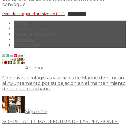
convoque.
Para descargar el archivo en PDF:
Descarga
cobas
Convocatorias
Jornada de Lucha
Palestina
Solidaridad
Anterior
Colectivos ecologistas y sociales de Madrid denuncian
al Ayuntamiento por su dejación en el mantenimiento
del arbolado urbano.
Siguiente
SOBRE LA ÚLTIMA REFORMA DE LAS PENSIONES.