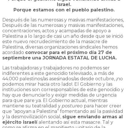
Israel.
Porque estamos con el pueblo palestino.
Después de las numerosas y masivas manifestaciones,
Después de las numerosas y masivas manifestaciones,
concentraciones, actos y acampadas de apoyo a
Palestina a lo largo de casi un año desde que se inició
este nuevo recrudecimiento de la masacre de
Palestina, diversas organizaciones sindicales hemos
acordado
convocar
para el próximo día 27 de
septiembre
una JORNADA ESTATAL DE LUCHA.
Las trabajadoras y trabajadores no podemos ser
indiferentes a este genocidio televisado, a más de
44.000 palestinos/as asesinados/as desde octubre, ¡no
podemos mirar hacia otro lado!. El Gobierno y las
instituciones son corresponsables de este genocidio y
hay que denunciarlo y exigir medidas de urgencia
para que pare ya. El Gobierno actual, mientras
mantiene su teatralidad y
postureo
para hacer creer
que “apoyan a Palestina” fomentando así la pasividad
y la desmovilización social,
sigue enviando armas al
ejército israelí
alentando así esta masacre. Tal y
como se afirma en el manifiesto unitario de la