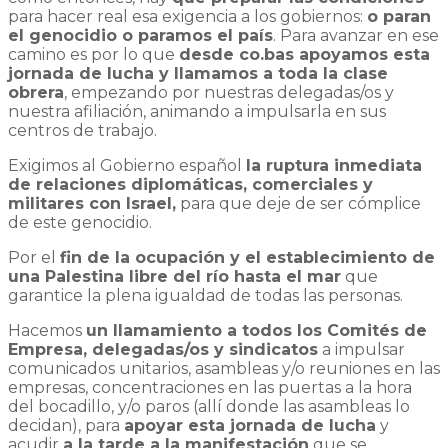
para hacer real esa exigencia a los gobiernos:
o paran
el genocidio o paramos el país
. Para avanzar en ese
camino es por lo que
desde co.bas apoyamos esta
jornada de lucha y llamamos a toda la clase
obrera
, empezando por nuestras delegadas/os y
nuestra afiliación, animando a impulsarla en sus
centros de trabajo.
Exigimos al Gobierno español
la ruptura inmediata
de relaciones diplomáticas, comerciales y
militares con Israel,
para que deje de ser cómplice
de este genocidio.
Por el
fin de la ocupación y el establecimiento de
una Palestina libre del río hasta el mar
que
garantice la plena igualdad de todas las personas.
Hacemos
un llamamiento a todos los Comités de
Empresa, delegadas/os y sindicatos
a impulsar
comunicados unitarios, asambleas y/o reuniones en las
empresas, concentraciones en las puertas a la hora
del bocadillo, y/o paros (allí donde las asambleas lo
decidan), para
apoyar esta jornada de lucha
y
acudir
a la tarde a la manifestación
que se