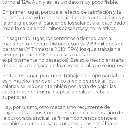
torno al 12%. Aún y así, es un dato muy poco fiable.
En primer lugar, porque el efecto de la inflación y la
carestía de la vida (en especial los productos básicos y
la energía), son el cáncer de los salarios y el dato dado
mide la caída en términos absolutos y no relativos.
En segundo lugar, los contratos a tiempo parcial
marcaron un record histórico, son ya 2,89 millones de
personas (2º Trimestre 2018, EPA) los que trabajan a
tiempo parcial (el 60% de esos contratos
explícitamente no deseados). Ese solo hecho entraña
de por sí una bajada de la masa salarial que se ingresa.
En tercer lugar, porque el trabajo a tiempo parcial no
es ni mucho menos el único medio de rebajar los
salarios, se reducen también por la vía de bajar las
categorías profesionales, pese a realizar trabajos
superiores.
Hay, por último, otro mecanismo recurrente de
bajada de salarios. Con la inestimable colaboración de
la burocracia sindical, se firman convenios donde a
cambio” de empleo se reducen salarios. Las últimas