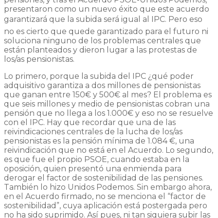
presentaron como un nuevo éxito que este acuerdo
garantizará que la subida será igual al IPC. Pero eso
no es cierto que quede garantizado para el futuro ni
soluciona ninguno de los problemas centrales que
están planteados y dieron lugar a las protestas de
los/as pensionistas.
Lo primero, porque la subida del IPC ¿qué poder
adquisitivo garantiza a dos millones de pensionistas
que ganan entre 150€ y 500€ al mes? El problema es
que seis millones y medio de pensionistas cobran una
pensión que no llega a los 1.000€ y eso no se resuelve
con el IPC. Hay que recordar que una de las
reivindicaciones centrales de la lucha de los/as
pensionistas es la pensión mínima de 1.084 €, una
reivindicación que no está en el Acuerdo. Lo segundo,
es que fue el propio PSOE, cuando estaba en la
oposición, quien presentó una enmienda para
derogar el factor de sostenibilidad de las pensiones.
También lo hizo Unidos Podemos. Sin embargo ahora,
en el Acuerdo firmado, no se menciona el “factor de
sostenibilidad”, cuya aplicación está postergada pero
no ha sido suprimido. Así pues, ni tan siquiera subir las