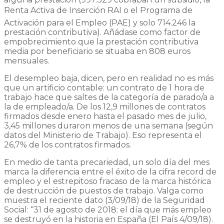
Renta Activa de Inserción RAI o el Programa de
Activación para el Empleo (PAE) y solo 714.246 la
prestación contributiva). Añádase como factor de
empobrecimiento que la prestación contributiva
media por beneficiario se situaba en 808 euros
mensuales.
El desempleo baja, dicen, pero en realidad no es más
que un artificio contable: un contrato de 1 hora de
trabajo hace que saltes de la categoría de parado/a a
la de empleado/a. De los 12,9 millones de contratos
firmados desde enero hasta el pasado mes de julio,
3,45 millones duraron menos de una semana (según
datos del Ministerio de Trabajo). Eso representa el
26,7% de los contratos firmados.
En medio de tanta precariedad, un solo día del mes
marca la diferencia entre el éxito de la cifra record de
empleo y el estrepitoso fracaso de la marca histórica
de destrucción de puestos de trabajo. Valga como
muestra el reciente dato (3/09/18) de la Seguridad
Social: “31 de agosto de 2018: el día que más empleo
se destruyó en la historia en España (El País 4/09/18).