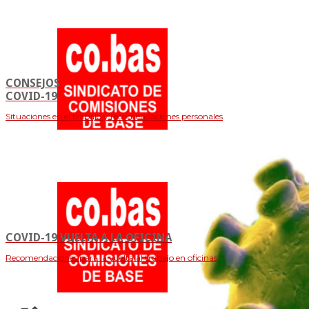
CONSEJOS
COVID-19
Situaciones en el trabajo y recomendaciones personales
COVID-19 VUELTA A LA OFICINA
Recomendaciones para la vuelta al trabajo en oficinas