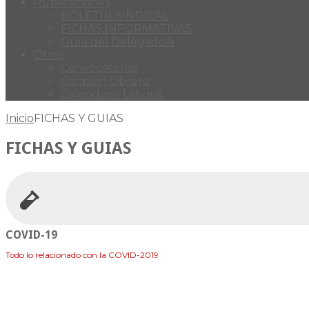
Publicaciones
BOLETÍN SINDICAL
FICHAS INFORMATIVAS
Guía del Delegado/a
Otros
Convocatorias
Corazón Obrero
Calendario Laboral
Inicio
FICHAS Y GUIAS
FICHAS Y GUIAS
COVID-19
Todo lo relacionado con la COVID-2019