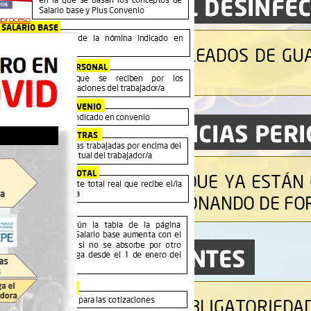
 proceso