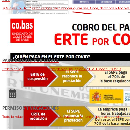
¿Qué es un ERE?, condiciones para aplicarlo, causas, tipos, derechos y todo el
PARO EN ERTE POR COVID
Cobro de la prestación de desempleo en situación de ERTE por el COVID
PERMISOS Y VACACIONES
Todo lo relacionado con los permisos, vacaciones, libre disponibilidad, etc.