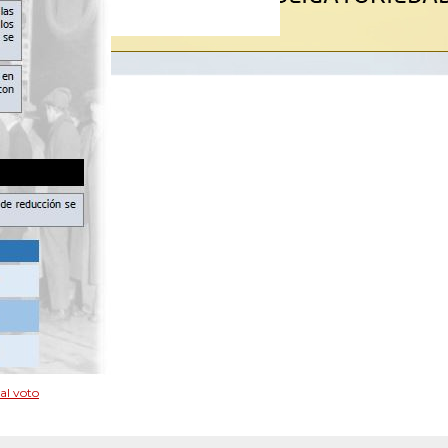
al voto