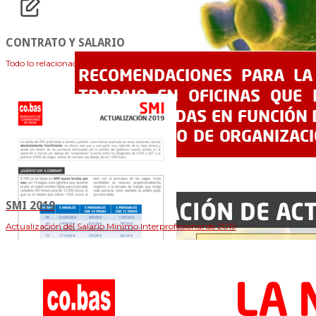
CONTRATO Y SALARIO
Todo lo relacionado con el contrato de trabajo, el tipo de contrato, el salario, la
SMI 2019
Actualización del Salario Mínimo Interprofesional de 2019