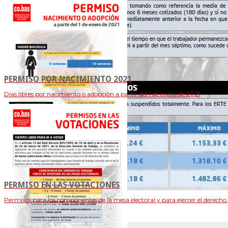
PERMISO POR NACIMIENTO 2021
Días libres por nacimiento o adopción a partir del 1 de enero de 2021
PERMISO EN LAS VOTACIONES
Permisos para los componentes de la mesa electoral y para ejercer el derecho 