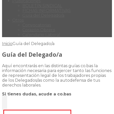
Publicaciones
BOLETÍN SINDICAL
FICHAS INFORMATIVAS
Guía del Delegado/a
Otros
Convocatorias
Corazón Obrero
Calendario Laboral
Inicio
Guía del Delegado/a
Guía del Delegado/a
Aquí encontrarás en las distintas guías co.bas la
información necesaria para ejercer tanto las funciones
de representación legal de los trabajadores propias
de los Delegados/as como la autodefensa de tus
derechos laborales.
Si tienes dudas, acude a co.bas