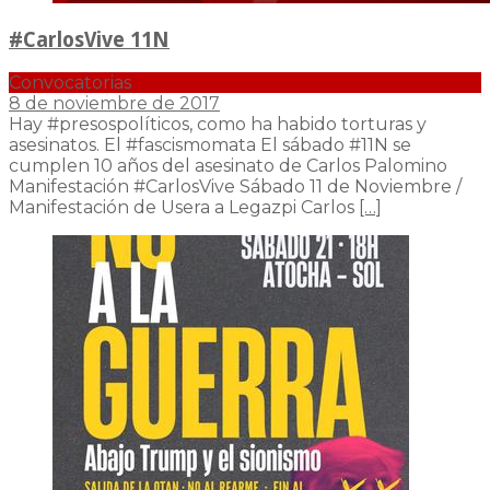
#CarlosVive 11N
Convocatorias
8 de noviembre de 2017
Hay #presospolíticos, como ha habido torturas y
asesinatos. El #fascismomata El sábado #11N se
cumplen 10 años del asesinato de Carlos Palomino
Manifestación #CarlosVive Sábado 11 de Noviembre /
Manifestación de Usera a Legazpi Carlos
[…]