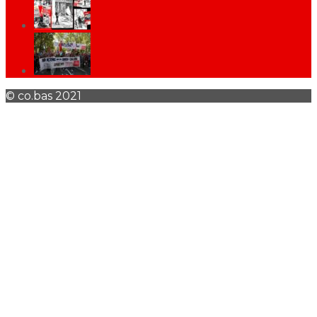
© co.bas 2021