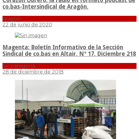
Corazón Obrero: la radio en formato podcast de
co.bas-Intersindical de Aragón.
Aragón
22 de junio de 2020
Magenta: Boletín Informativo de la Sección
Sindical de co.bas en Altair. Nº 17. Diciembre 218
Sin categoría
28 de diciembre de 2018