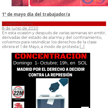
1º de mayo día del trabajador/a
Corazón Obrero
8 de junio de 2020
En esta ocasión y después de varias semanas sin emitir,
derivadas del estado de alarma y del confinamiento,
volvemos para reivindicar los derechos de la clase
obrera el 1 de Mayo, a modo de protesta
[…]