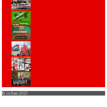
© co.bas 2021