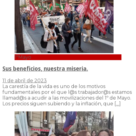
1ºMayo
Sus beneficios, nuestra miseria.
11 de abril de 2023
La carestía de la vida es uno de los motivos
fundamentales por el que l@s trabajador@s estamos
llamad@s a acudir a las movilizaciones del 1º de Mayo.
Los precios siguen subiendo y la inflación, que
[…]