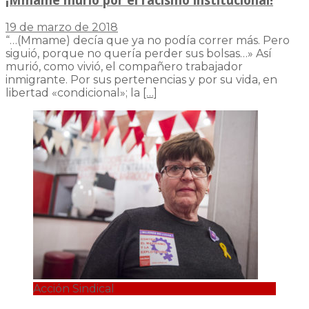
¡Mmame murió por el racismo institucional!
19 de marzo de 2018
“…(Mmame) decía que ya no podía correr más. Pero
siguió, porque no quería perder sus bolsas…» Así
murió, como vivió, el compañero trabajador
inmigrante. Por sus pertenencias y por su vida, en
libertad «condicional»; la
[…]
Acción Sindical