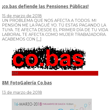
¡co.bas defiende las Pensiones Públicas!
15 de marzo de 2018
UN PROBLEMA QUE NOS AFECTA A TODOS. MI
PENSIÓN ME LA PAGUÉ YO. TÚ ESTAS PAGANDO LA
TUYA. TE AFECTA DESDE EL PRIMER DÍA DE TU VIDA
LABORAL TE AFECTA COMO MUJER TRABAJADORA.
ACABEMOS CON
[…]
8M
8M FotoGalería Co.bas
13 de marzo de 2018