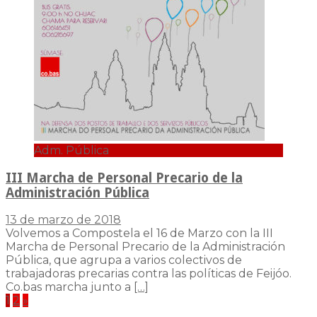
Adm. Pública
III Marcha de Personal Precario de la
Administración Pública
13 de marzo de 2018
Volvemos a Compostela el 16 de Marzo con la III
Marcha de Personal Precario de la Administración
Pública, que agrupa a varios colectivos de
trabajadoras precarias contra las políticas de Feijóo.
Co.bas marcha junto a
[…]
Paginación
1
2
»