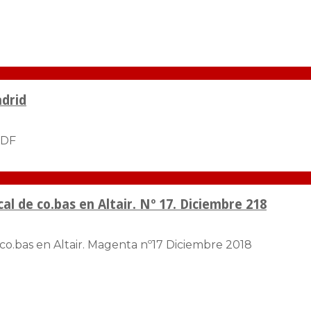
adrid
PDF
al de co.bas en Altair. Nº 17. Diciembre 218
 co.bas en Altair. Magenta nº17 Diciembre 2018