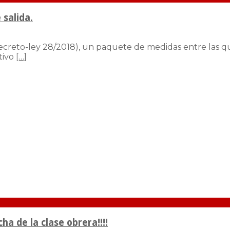
 salida.
Decreto-ley 28/2018), un paquete de medidas entre las q
tivo
[…]
a de la clase obrera!!!!