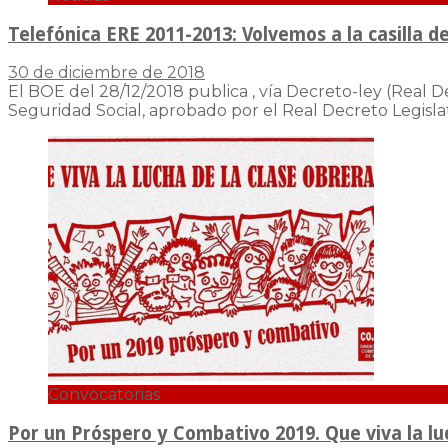
Telefónica ERE 2011-2013: Volvemos a la casilla de
30 de diciembre de 2018
El BOE del 28/12/2018 publica , vía Decreto-ley (Real 
Seguridad Social, aprobado por el Real Decreto Legisla
Convocatorias
Por un Próspero y Combativo 2019. Que viva la luch