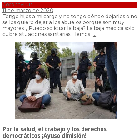
Coronavirus
11 de marzo de 2020
Tengo hijos a mi cargo y no tengo dónde dejarlos o no
se los quiero dejar a los abuelos porque son muy
mayores. ¿Puedo solicitar la baja? La baja médica solo
cubre situaciones sanitarias. Hemos
[…]
Por la salud, el trabajo y los derechos
democráticos ¡Ayuso dimisión!