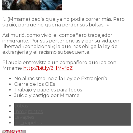
“…(Mmame) decía que ya no podía correr más. Pero
siguió, porque no quería perder sus bolsas…»
Así murió, como vivió, el compañero trabajador
inmigrante. Por sus pertenencias y por su vida, en
libertad «condicional»; la que nos obliga la ley de
extranjería y el racismo subsecuente.
El audio entrevista a un compañero que iba con
Mmame
http://bit.ly/2HMvfbZ
No al racismo, no a la Ley de Extranjería
Cierre de los CIEs
Trabajo y papeles para todos
Juicio y castigo por Mmame
cobas
Inmigrantes
Lavapies
sin_papeles