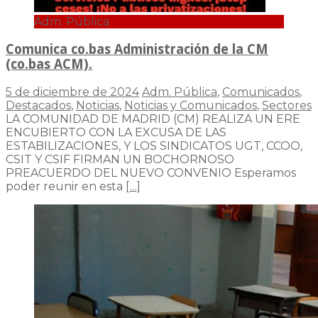
Adm. Pública
Comunica co.bas Administración de la CM
(co.bas ACM).
5 de diciembre de 2024
Adm. Pública
,
Comunicados
,
Destacados
,
Noticias
,
Noticias y Comunicados
,
Sectores
LA COMUNIDAD DE MADRID (CM) REALIZA UN ERE
ENCUBIERTO CON LA EXCUSA DE LAS
ESTABILIZACIONES, Y LOS SINDICATOS UGT, CCOO,
CSIT Y CSIF FIRMAN UN BOCHORNOSO
PREACUERDO DEL NUEVO CONVENIO Esperamos
poder reunir en esta
[…]