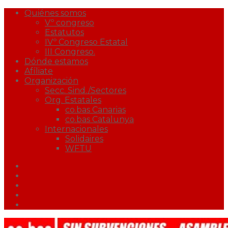
Quiénes somos
Vº congreso
Estatutos
IVº Congreso Estatal
III Congreso.
Dónde estamos
Afíliate
Organización
Secc. Sind./Sectores
Org. Estatales
co.bas Canarias
co.bas Catalunya
Internacionales
Solidaires
WFTU
Facebook
Twitter
Youtube
Correo
Podcast