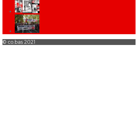
© co.bas 2021