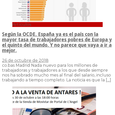
Artículos
Según la OCDE, España ya es el país con la
mayor tasa de trabajadores pobres de Europa y
el quinto del mundo. Y no parece que vaya a ir a
mejor.
26 de octubre de 2018
co.bas Madrid Nada nuevo para los millones de
trabajadoras y trabajadores a los que desde siempre
nos ha sobrado mucho mes al final del salario, incluso
trabajando a tiempo completo. La noticia es que la
[…]