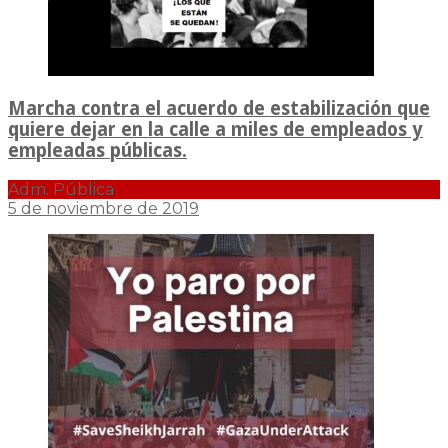
Marcha contra el acuerdo de estabilización que
quiere dejar en la calle a miles de empleados y
empleadas públicas.
Adm. Pública
5 de noviembre de 2019