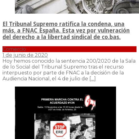
El Tribunal Supremo ratifica la condena, una
más, a FNAC España. Esta vez por vulneración
del derecho a la libertad sindical de co.bas.
Comercio
1 de junio de 2020
Hoy hemos conocido la sentencia 200/2020 de la Sala
de lo Social del Tribunal Supremo tras el recurso
interpuesto por parte de FNAC a la decisión de la
Audiencia Nacional, el 4 de julio de
[…]