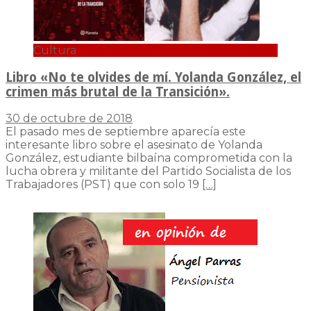
Cultura
Libro «No te olvides de mí. Yolanda González, el
crimen más brutal de la Transición».
30 de octubre de 2018
El pasado mes de septiembre aparecía este
interesante libro sobre el asesinato de Yolanda
González, estudiante bilbaína comprometida con la
lucha obrera y militante del Partido Socialista de los
Trabajadores (PST) que con solo 19
[…]