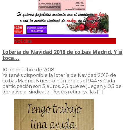
Noticias
Lotería de Navidad 2018 de co.bas Madrid. Y si
toca…
10 de octubre de 2018
Ya tenéis disponible la lotería de Navidad 2018 de
co.bas Madrid. Nuestro número es el 94475 Cada
participación son 3 euros, 2,5 que se juegan y 0,5 de
donativo al sindicato. Podéis retirar ya las
[…]