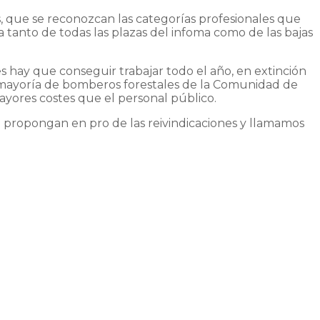
 que se reconozcan las categorías profesionales que
a tanto de todas las plazas del infoma como de las bajas
s hay que conseguir trabajar todo el año, en extinción
la mayoría de bomberos forestales de la Comunidad de
yores costes que el personal público.
 propongan en pro de las reivindicaciones y llamamos