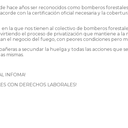
de hace años ser reconocidos como bomberos forestales,
rde con la certificación oficial necesaria y la cobertur
 en la que nos tienen al colectivo de bomberos forestale
 revirtiendo el proceso de privatización que mantiene a 
n el negocio del fuego, con peores condiciones pero ma
añeras a secundar la huelga y todas las acciones que se
as mismas.
L INFOMA!
LES CON DERECHOS LABORALES!