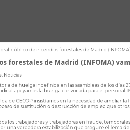
boral público de incendios forestales de Madrid (INFOMA
ios forestales de Madrid (INFOMA) vam
e
,
Noticias
ria de huelga indefinida en las asambleas de los días 27
Sindical apoyamos la huelga convocada para el personal
a de CECOP insistíamos en la necesidad de ampliar la h
proceso de sustitución o destrucción de empleo que otros
 los trabajadores y trabajadoras en fraude, temporales, i
a por una verdadera estabilización que asegure el lema d