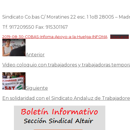
Sindicato Co.bas C/ Moratines 22
esc. 1 1oB 28005 – Ma
Tf. 917209550 Fax: 915301167
2019-08-30-COBAS-Infoma-Apoyo-a-la-Huelga-INFOMA
Descarga
Anterior
Video coloquio con trabajadores y trabajadoras temporal
Siguiente
En solidaridad con el Sindicato Andaluz de Trabajadore