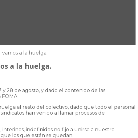
) vamos a la huelga.
os a la huelga.
 y 28 de agosto, y dado el contenido de las
 INFOMA.
uelga al resto del colectivo, dado que todo el personal
 sindicatos han venido a llamar procesos de
nterinos, indefinidos no fijo a unirse a nuestro
e que los que están se quedan.