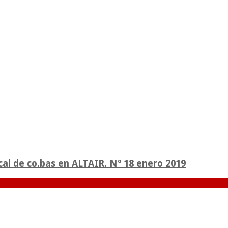
cal de co.bas en ALTAIR. Nº 18 enero 2019