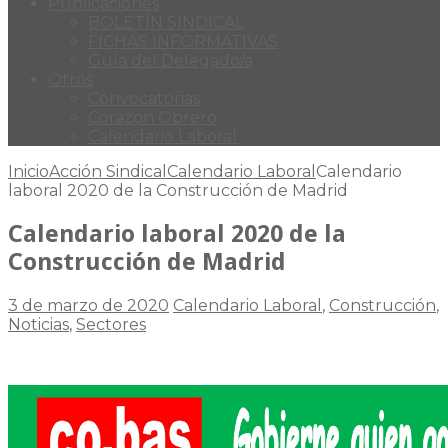
Publicaciones
BOLETÍN SINDICAL
FICHAS INFORMATIVAS
Guía del Delegado/a
Otros
Convocatorias
Corazón Obrero
Calendario Laboral
Inicio
Acción Sindical
Calendario Laboral
Calendario
laboral 2020 de la Construcción de Madrid
Calendario laboral 2020 de la
Construcción de Madrid
3 de marzo de 2020
Calendario Laboral
,
Construcción
,
Noticias
,
Sectores