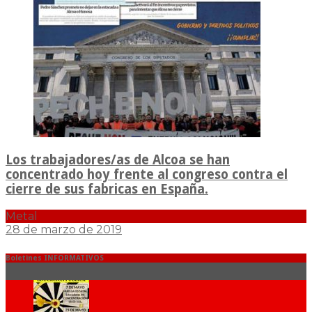
Los trabajadores/as de Alcoa se han
concentrado hoy frente al congreso contra el
cierre de sus fabricas en España.
Metal
28 de marzo de 2019
Boletines INFORMATIVOS