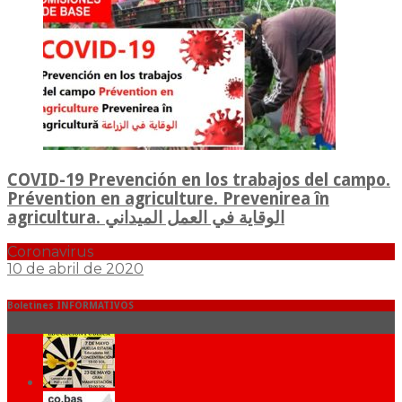
COVID-19 Prevención en los trabajos del campo.
Prévention en agriculture. Prevenirea în
agricultura. الوقاية في العمل الميداني
Coronavirus
10 de abril de 2020
Boletines INFORMATIVOS