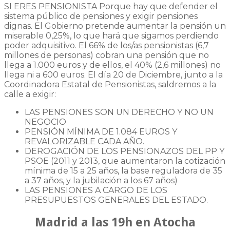
SI ERES PENSIONISTA Porque hay que defender el
sistema público de pensiones y exigir pensiones
dignas. El Gobierno pretende aumentar la pensión un
miserable 0,25%, lo que hará que sigamos perdiendo
poder adquisitivo. El 66% de los/as pensionistas (6,7
millones de personas) cobran una pensión que no
llega a 1.000 euros y de ellos, el 40% (2,6 millones) no
llega ni a 600 euros. El día 20 de Diciembre, junto a la
Coordinadora Estatal de Pensionistas, saldremos a la
calle a exigir:
LAS PENSIONES SON UN DERECHO Y NO UN
NEGOCIO
PENSIÓN MÍNIMA DE 1.084 EUROS Y
REVALORIZABLE CADA AÑO.
DEROGACIÓN DE LOS PENSIONAZOS DEL PP Y
PSOE (2011 y 2013, que aumentaron la cotización
mínima de 15 a 25 años, la base reguladora de 35
a 37 años, y la jubilación a los 67 años)
LAS PENSIONES A CARGO DE LOS
PRESUPUESTOS GENERALES DEL ESTADO.
Madrid a las 19h en Atocha