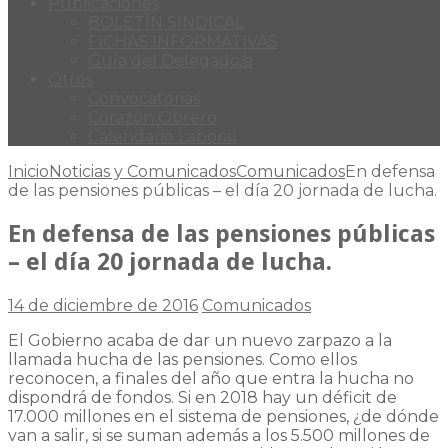
Publicaciones
BOLETÍN SINDICAL
FICHAS INFORMATIVAS
Guía del Delegado/a
Otros
Convocatorias
Corazón Obrero
Calendario Laboral
Inicio
Noticias y Comunicados
Comunicados
En defensa
de las pensiones públicas – el día 20 jornada de lucha.
En defensa de las pensiones públicas
– el día 20 jornada de lucha.
14 de diciembre de 2016
Comunicados
El Gobierno acaba de dar un nuevo zarpazo a la
llamada hucha de las pensiones. Como ellos
reconocen, a finales del año que entra la hucha no
dispondrá de fondos. Si en 2018 hay un déficit de
17.000 millones en el sistema de pensiones, ¿de dónde
van a salir, si se suman además a los 5.500 millones de