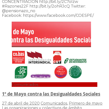
CONCENTRACION http://bit.ly/2C7olzw
#Razones22F http://bit.ly/2ohRJcQ Twitter:
@pensionazo_no
Facebook: https://www.facebook.com/COESPE/
Comunicados
1º de Mayo contra las Desigualdades Sociales
27 de abril de 2020
Comunicados
,
Primero de mayo
Las organizaciones y colectivos de ámbito