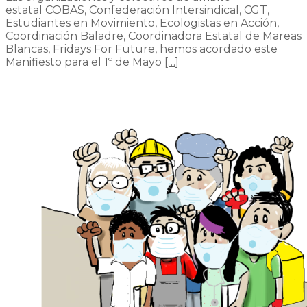
estatal COBAS, Confederación Intersindical, CGT,
Estudiantes en Movimiento, Ecologistas en Acción,
Coordinación Baladre, Coordinadora Estatal de Mareas
Blancas, Fridays For Future, hemos acordado este
Manifiesto para el 1º de Mayo
[…]