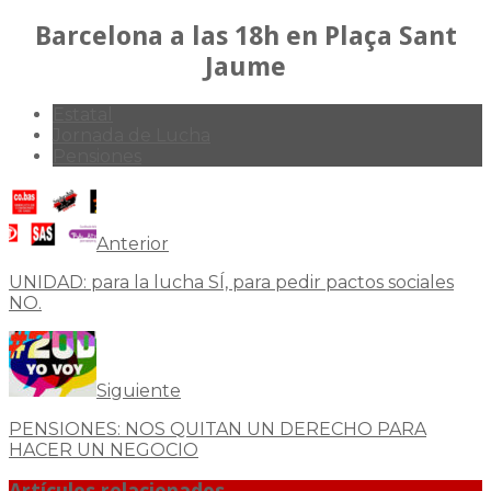
Barcelona a las 18h en Plaça Sant
Jaume
Estatal
Jornada de Lucha
Pensiones
Anterior
UNIDAD: para la lucha SÍ, para pedir pactos sociales
NO.
Siguiente
PENSIONES: NOS QUITAN UN DERECHO PARA
HACER UN NEGOCIO