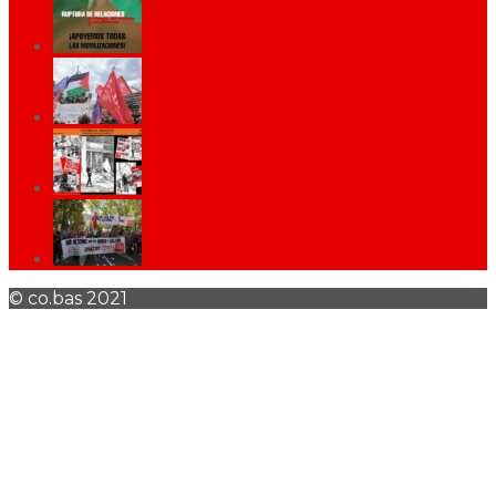
© co.bas 2021