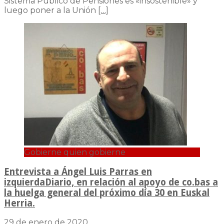
Sistema Público de Pensiones es «insostenible» y
luego poner a la Unión
[…]
Gobierne quien gobierne
Entrevista a Ángel Luis Parras en
izquierdaDiario, en relación al apoyo de co.bas a
la huelga general del próximo día 30 en Euskal
Herria.
29 de enero de 2020