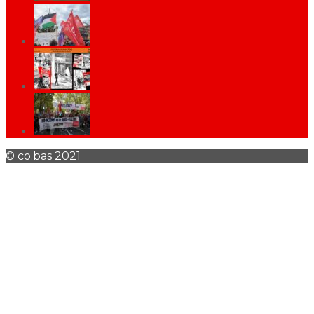
© co.bas 2021