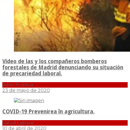
Vídeo de las y los compañeros bomberos
forestales de Madrid denunciando su situación
de precariedad laboral.
Adm. Pública
23 de mayo de 2020
COVID-19 Prevenirea în agricultura.
Salud Laboral
10 de abril de 2020