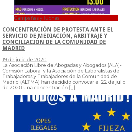
Campañas y luchas
CONCENTRACIÓN DE PROTESTA ANTE EL
SERVICIO DE MEDIACIÓN, ARBITRAJE Y
CONCILIACIÓN DE LA COMUNIDAD DE
MADRID
19 de julio de 2020
La Asociación Libre de Abogadas y Abogados (ALA)-
Comisión Laboral y la Asociación de Laboralistas de
Trabajadoras y Trabajadores de la Comunidad de
Madrid (ALTMA) han decidido convocar el 22 de julio
de 2020 una concentración
[…]