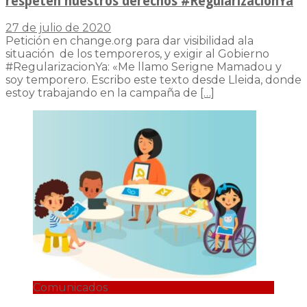
respeten nuestros derechos #RegularizacionYa
27 de julio de 2020
Petición en change.org para dar visibilidad ala
situación de los temporeros, y exigir al Gobierno
#RegularizacionYa: «Me llamo Serigne Mamadou y
soy temporero. Escribo este texto desde Lleida, donde
estoy trabajando en la campaña de
[…]
Comunicados