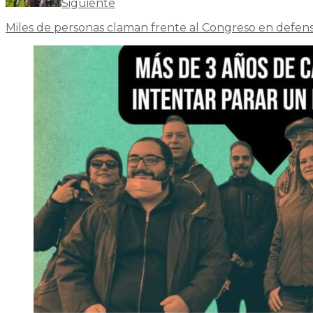
Siguiente
Miles de personas claman frente al Congreso en defens