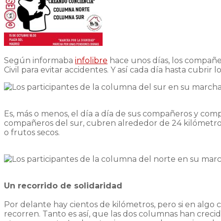
Según informaba
infolibre
hace unos días, los compañer
Civil para evitar accidentes. Y así cada día hasta cubrir l
Es, más o menos, el día a día de sus compañeros y comp
compañeros del sur, cubren alrededor de 24 kilómetros
o frutos secos.
Un recorrido de solidaridad
Por delante hay cientos de kilómetros, pero si en algo
recorren. Tanto es así, que las dos columnas han crec