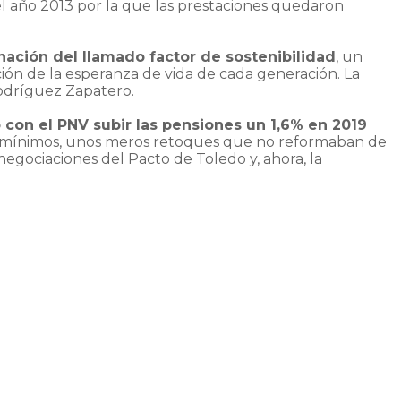
el año 2013 por la que las prestaciones quedaron
nación del llamado factor de sostenibilidad
, un
ón de la esperanza de vida de cada generación. La
Rodríguez Zapatero.
 con el PNV subir las pensiones un 1,6% en 2019
os mínimos, unos meros retoques que no reformaban de
egociaciones del Pacto de Toledo y, ahora, la