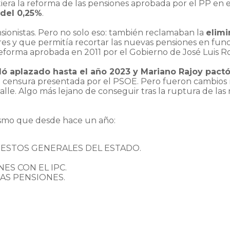
tiera la reforma de las pensiones aprobada por el PP en 
 del 0,25%
.
ionistas. Pero no solo eso: también reclamaban la
elimi
 y que permitía recortar las nuevas pensiones en funci
reforma aprobada en 2011 por el Gobierno de José Luis 
dó aplazado hasta el año 2023 y Mariano Rajoy pactó
de censura presentada por el PSOE. Pero fueron cambi
e. Algo más lejano de conseguir tras la ruptura de las n
mismo que desde hace un año:
ESTOS GENERALES DEL ESTADO.
ES CON EL IPC.
AS PENSIONES.