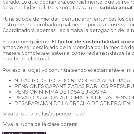
parado. Lo que pedían era, esencialmente, que se revir
desvinculadas del IPC y sometidas a una
subida anual
«Una subida de mierda», denunciaron entonces los pens
instrumento aprobado igualmente por los conservadores
Coordinadora, además, reclamaba la derogación de la 
Y algo consiguieron.
El factor de sostenibilidad que
antes de ser desalojado de la Moncloa por la moción 
manera completa el sistema, como reclaman desde la call
repetición electoral.
Por eso, el objetivo continúa siendo exactamente el 
NI PACTO DE TOLEDO NI MOCHILA AUSTRIACA.
PENSIONES GARANTIZADAS POR LOS PRESUPU
PENSION MINIMA DE 1.084 EUROS YA.
REVALORIZACIÓN AUTOMÁTICA DE LAS PENSION
DESAPARICION DE LA BRECHA DE GENERO EN L
¡Viva la lucha de las/os pensionistas!
¡Viva la lucha de la clase obrera!