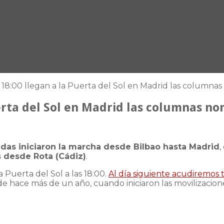
s 18:00 llegan a la Puerta del Sol en Madrid las columnas 
uerta del Sol en Madrid las columnas nor
ladas iniciaron la marcha desde Bilbao hasta Madrid
,
s desde Rota (Cádiz)
.
 Puerta del Sol a las 18:00.
Al día siguiente acudiremos 
e hace más de un año, cuando iniciaron las movilizacion