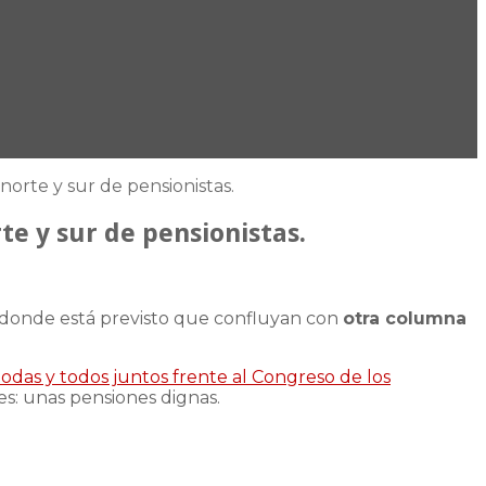
norte y sur de pensionistas.
te y sur de pensionistas.
 donde está previsto que confluyan con
otra columna
todas y todos juntos frente al Congreso de los
es: unas pensiones dignas.