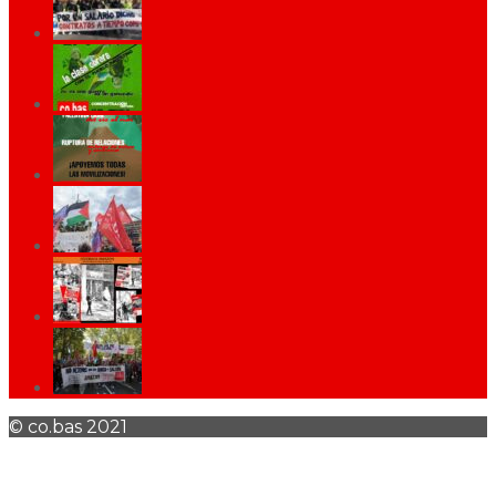
© co.bas 2021