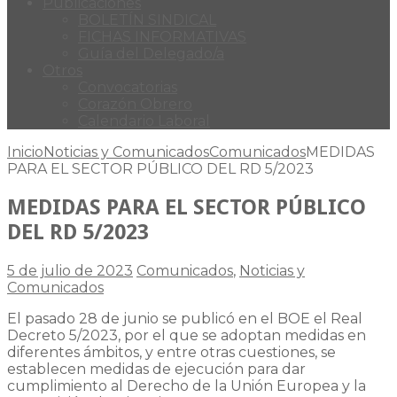
Publicaciones
BOLETÍN SINDICAL
FICHAS INFORMATIVAS
Guía del Delegado/a
Otros
Convocatorias
Corazón Obrero
Calendario Laboral
Inicio
Noticias y Comunicados
Comunicados
MEDIDAS
PARA EL SECTOR PÚBLICO DEL RD 5/2023
MEDIDAS PARA EL SECTOR PÚBLICO
DEL RD 5/2023
5 de julio de 2023
Comunicados
,
Noticias y
Comunicados
El pasado 28 de junio se publicó en el BOE el Real
Decreto 5/2023, por el que se adoptan medidas en
diferentes ámbitos, y entre otras cuestiones, se
establecen medidas de ejecución para dar
cumplimiento al Derecho de la Unión Europea y la