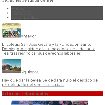
decisiones de sus dirigentes.
Madrid
RD 5/2023
sector público
Anterior
El colegio San José Getafe y la Fundación Santo
Domingo, despiden a la trabajadora social del auta
Tea, tras reivindicar sus derechos laborales.
Siguiente
Hay que dar la pelea: Se declara nulo el despido de
un delegado del sindicato co.bas.
Artículos relacionados