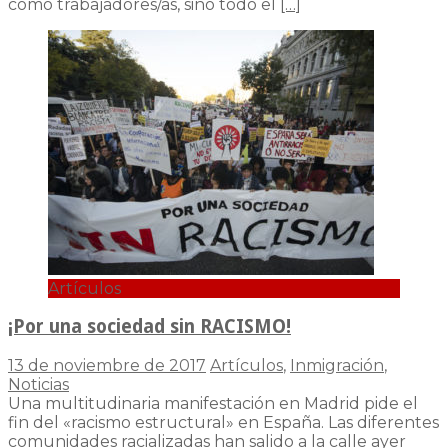
como trabajadores/as, sino todo el
[…]
Artículos
¡Por una sociedad sin RACISMO!
13 de noviembre de 2017
Artículos
,
Inmigración
,
Noticias
Una multitudinaria manifestación en Madrid pide el
fin del «racismo estructural» en España. Las diferentes
comunidades racializadas han salido a la calle ayer