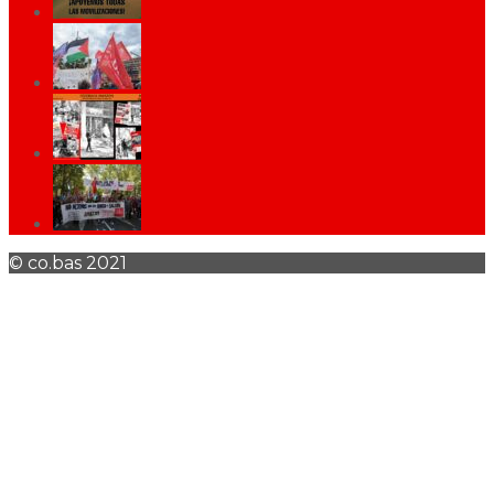
© co.bas 2021