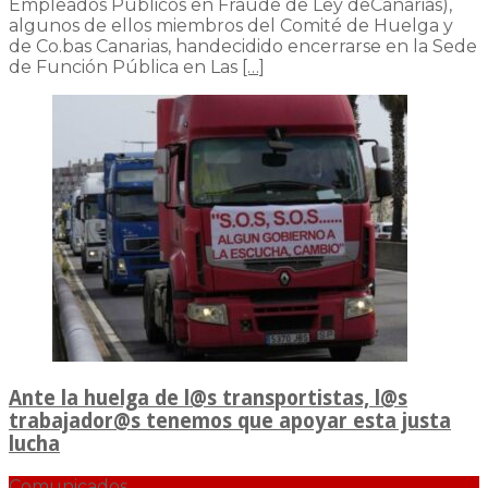
Empleados Públicos en Fraude de Ley deCanarias),
algunos de ellos miembros del Comité de Huelga y
de Co.bas Canarias, handecidido encerrarse en la Sede
de Función Pública en Las
[…]
Ante la huelga de l@s transportistas, l@s
trabajador@s tenemos que apoyar esta justa
lucha
Comunicados