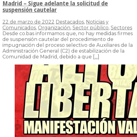
Madrid – Sigue adelante la solicitud de
suspensión cautelar
22 de marzo de 2022
Destacados
,
Noticias y
Comunicados
,
Organización
,
Sector público
,
Sectores
Desde co.bas informamos que, no hay medidas firmes
de suspensión cautelar del procedimiento de
impugnación del proceso selectivo de Auxiliares de la
Administración General (C2) de estabilización de la
Comunidad de Madrid, debido a que
[…]