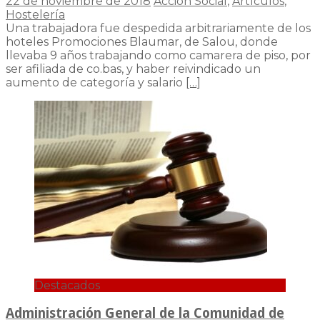
22 de noviembre de 2018
Acción Social
,
Artículos
,
Hostelería
Una trabajadora fue despedida arbitrariamente de los
hoteles Promociones Blaumar, de Salou, donde
llevaba 9 años trabajando como camarera de piso, por
ser afiliada de co.bas, y haber reivindicado un
aumento de categoría y salario
[…]
Destacados
Administración General de la Comunidad de