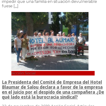
impedir que una familia en situación devulnerable
fuese
[…]
Acción Social
La Presidenta del Comité de Empresa del Hotel
Blaumar de Salou declara a favor de la empresa
en el juicio por el despido de una compañera ¿De
qué lado está la burocracia sindical?