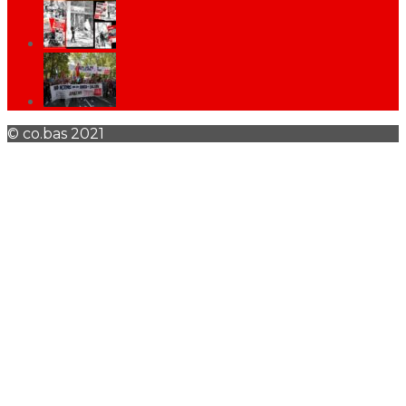
© co.bas 2021