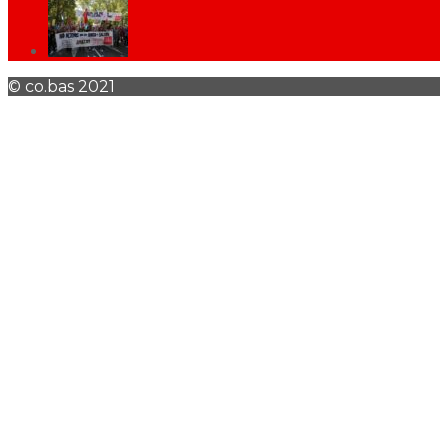
© co.bas 2021