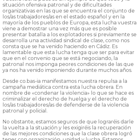
situación ofensiva patronal y de dificultades
organizativas en las que se encuentra el conjunto de
los/as trabajadores/as en el estado español y en la
mayoría de los pueblos de Europa, esta lucha vuestra
viene a demostrar una vez más que es posible
presentar batalla a los explotadores si previamente se
desarrolla una actividad sindical de clase, como nos
consta que se ha venido haciendo en Cádiz. Es
lamentable que esta lucha tenga que ser para evitar
que en el convenio que se está negociando, la
patronal nos imponga peores condiciones de las que
ya nos ha venido imponiendo durante muchos años.
Desde co.bas-ia manifestamos nuestra repulsa a la
campaña mediática contra esta lucha obrera. En
nombre de «condenar la violencia» lo que se hace es
criminalizar el derecho de huelga y el derecho de
los/as trabajadores/as de defenderse de la violencia
patronal y policial.
No obstante, estamos seguros de que lograréis darle
la vuelta a la situación y les exigiréis la recuperación
de las mejores condiciones que la clase obrera logró
tener con organización, unidad y lucha. Estamos