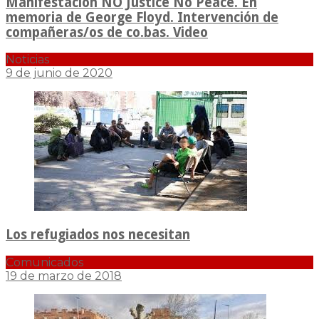
Manifestación NO Justice No Peace. En
memoria de George Floyd. Intervención de
compañeras/os de co.bas. Video
Noticias
9 de junio de 2020
Los refugiados nos necesitan
Comunicados
19 de marzo de 2018