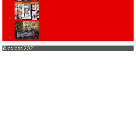
© co.bas 2021