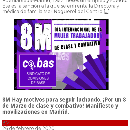
Fuenlabrada-Madrid) Diez meses sin empleo y sueldo.
Esa es la sanción a la que se enfrenta la Directora y
médica de familia Mar Noguerol del Centro
[…]
8M Hay motivos para seguir luchando. ¡Por un 8
de Marzo de clase y combativo! Manifiesto y
movilizaciones en Madrid.
8M
26 de febrero de 2020