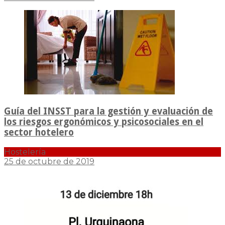
Guía del INSST para la gestión y evaluación de
los riesgos ergonómicos y psicosociales en el
sector hotelero
Hostelería
25 de octubre de 2019