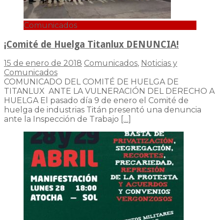
Comunicados
¡Comité de Huelga Titanlux DENUNCIA!
15 de enero de 2018
Comunicados
,
Noticias y
Comunicados
COMUNICADO DEL COMITÉ DE HUELGA DE
TITANLUX ANTE LA VULNERACIÓN DEL DERECHO A
HUELGA El pasado día 9 de enero el Comité de
huelga de industrias Titán presentó una denuncia
ante la Inspección de Trabajo
[…]