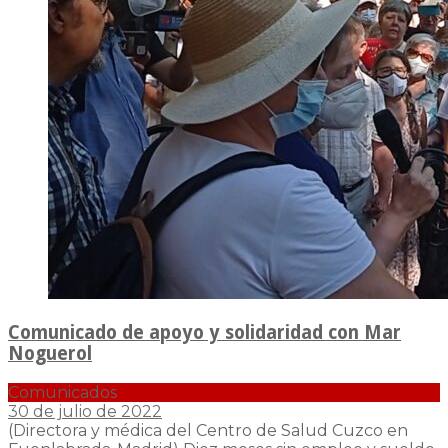
Comunicado de apoyo y solidaridad con Mar
Noguerol
Comunicados
30 de julio de 2022
(Directora y médica del Centro de Salud Cuzco en