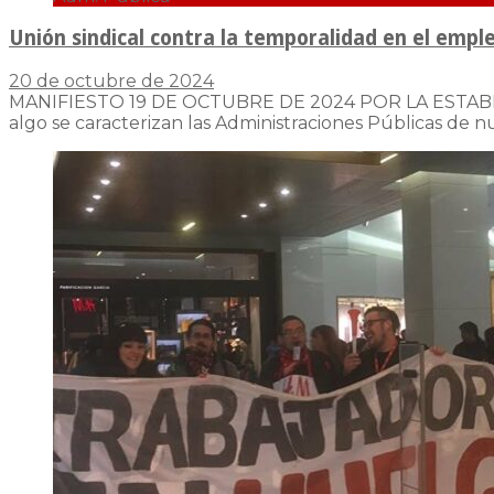
Unión sindical contra la temporalidad en el emple
20 de octubre de 2024
MANIFIESTO 19 DE OCTUBRE DE 2024 POR LA ESTA
algo se caracterizan las Administraciones Públicas de 