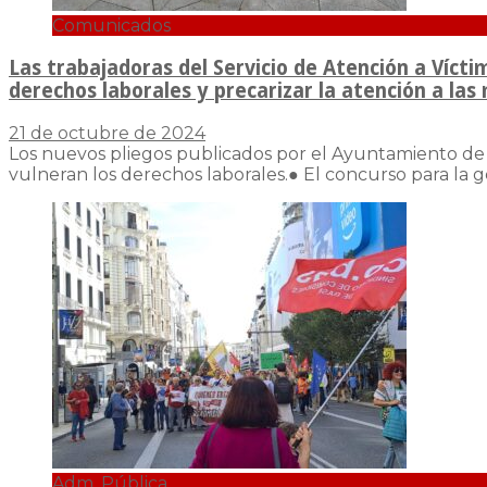
Comunicados
Las trabajadoras del Servicio de Atención a Víct
derechos laborales y precarizar la atención a las
21 de octubre de 2024
Los nuevos pliegos publicados por el Ayuntamiento de M
vulneran los derechos laborales.● El concurso para la g
Adm. Pública