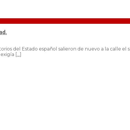
ad.
rios del Estado español salieron de nuevo a la calle el 
 exigía
[…]