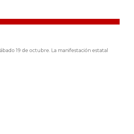
sábado 19 de octubre. La manifestación estatal