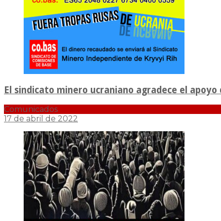
El sindicato minero ucraniano agradece el apoyo 
Comunicados
17 de abril de 2022