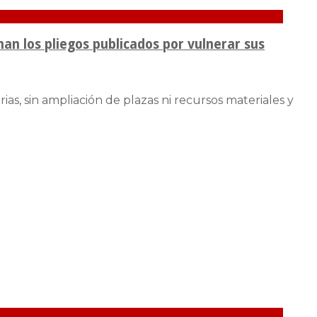
an los pliegos publicados por vulnerar sus
s, sin ampliación de plazas ni recursos materiales y