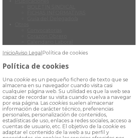
Publicaciones
BOLETÍN SINDICAL
FICHAS INFORMATIVAS
Guía del Delegado/a
Otros
Convocatorias
Corazón Obrero
Calendario Laboral
Inicio
Aviso Legal
Política de cookies
Política de cookies
Una
cookie
es un pequeño fichero de texto que se
almacena en su navegador cuando visita casi
cualquier página web. Su utilidad es que la web sea
capaz de recordar su visita cuando vuelva a navegar
por esa página. Las
cookies
suelen almacenar
información de carácter técnico, preferencias
personales, personalización de contenidos,
estadísticas de uso, enlaces a redes sociales, acceso a
cuentas de usuario, etc. El objetivo de la
cookie
es
adaptar el contenido de la web a su perfil y