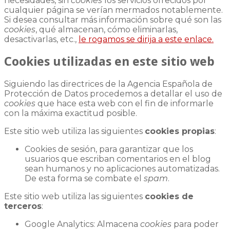
necesidades, sin
cookies
los servicios ofrecidos por
cualquier página se verían mermados notablemente.
Si desea consultar más información sobre qué son las
cookies
, qué almacenan, cómo eliminarlas,
desactivarlas, etc.,
le rogamos se dirija a este enlace.
Cookies utilizadas en este sitio web
Siguiendo las directrices de la Agencia Española de
Protección de Datos procedemos a detallar el uso de
cookies
que hace esta web con el fin de informarle
con la máxima exactitud posible.
Este sitio web utiliza las siguientes
cookies propias
:
Cookies de sesión, para garantizar que los
usuarios que escriban comentarios en el blog
sean humanos y no aplicaciones automatizadas.
De esta forma se combate el
spam
.
Este sitio web utiliza las siguientes
cookies de
terceros
:
Google Analytics: Almacena
cookies
para poder