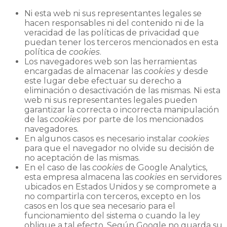
Ni esta web ni sus representantes legales se
hacen responsables ni del contenido ni de la
veracidad de las políticas de privacidad que
puedan tener los terceros mencionados en esta
política de
cookies
.
Los navegadores web son las herramientas
encargadas de almacenar las
cookies
y desde
este lugar debe efectuar su derecho a
eliminación o desactivación de las mismas. Ni esta
web ni sus representantes legales pueden
garantizar la correcta o incorrecta manipulación
de las
cookies
por parte de los mencionados
navegadores.
En algunos casos es necesario instalar
cookies
para que el navegador no olvide su decisión de
no aceptación de las mismas.
En el caso de las
cookies
de Google Analytics,
esta empresa almacena las
cookies
en servidores
ubicados en Estados Unidos y se compromete a
no compartirla con terceros, excepto en los
casos en los que sea necesario para el
funcionamiento del sistema o cuando la ley
obligue a tal efecto. Según Google no guarda su