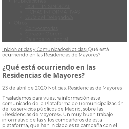
Publicaciones
BOLETÍN SINDICAL
FICHAS INFORMATIVAS
Guía del Delegado/a
Otros
Convocatorias
Corazón Obrero
Calendario Laboral
Inicio
Noticias y Comunicados
Noticias
¿Qué está
ocurriendo en las Residencias de Mayores?
¿Qué está ocurriendo en las
Residencias de Mayores?
23 de abril de 2020
Noticias
,
Residencias de Mayores
Trasladamos para vuestra información este
comunicado de la Plataforma de Remunicipalización
de los servicios públicos de Madrid, sobre las
«Residencias de Mayores». Un muy buen trabajo
informativo de las y los compañeros de esta
plataforma, que han iniciado es ta campaña con el