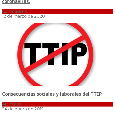
coronavirus.
Coronavirus
12 de marzo de 2020
Consecuencias sociales y laborales del TTIP
Artículos
24 de enero de 2015