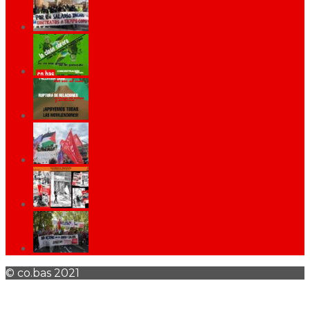
© co.bas 2021