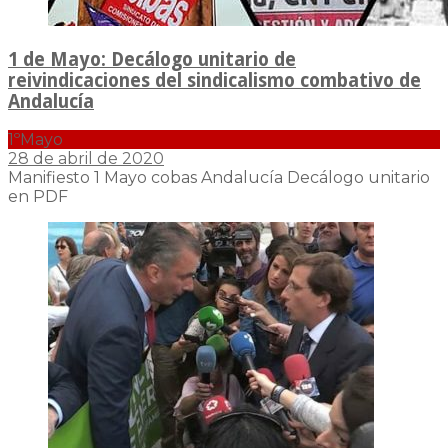
1 de Mayo: Decálogo unitario de
reivindicaciones del sindicalismo combativo de
Andalucía
1ºMayo
28 de abril de 2020
Manifiesto 1 Mayo cobas Andalucía Decálogo unitario
en PDF