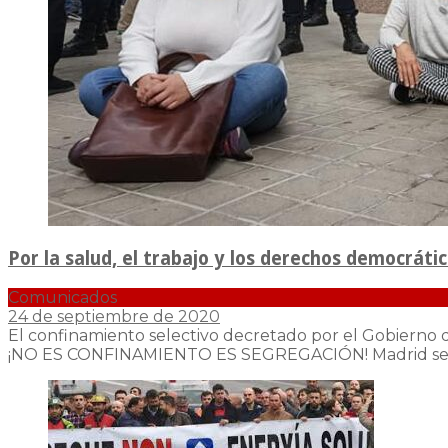
Por la salud, el trabajo y los derechos democrátic
Comunicados
24 de septiembre de 2020
El confinamiento selectivo decretado por el Gobierno de
¡NO ES CONFINAMIENTO ES SEGREGACIÓN! Madrid s