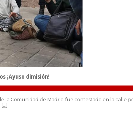
os ¡Ayuso dimisión!
 la Comunidad de Madrid fue contestado en la calle por m
e
[…]