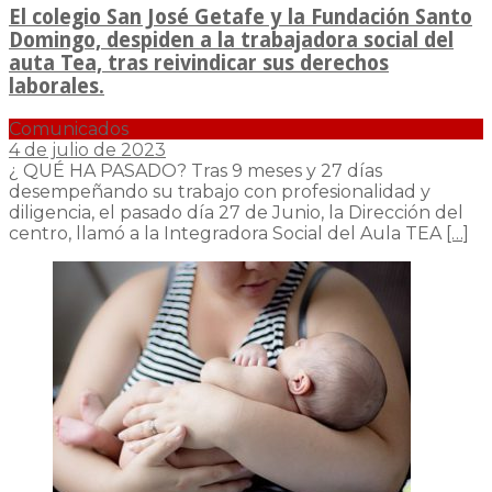
El colegio San José Getafe y la Fundación Santo
Domingo, despiden a la trabajadora social del
auta Tea, tras reivindicar sus derechos
laborales.
Comunicados
4 de julio de 2023
¿ QUÉ HA PASADO? Tras 9 meses y 27 días
desempeñando su trabajo con profesionalidad y
diligencia, el pasado día 27 de Junio, la Dirección del
centro, llamó a la Integradora Social del Aula TEA
[…]