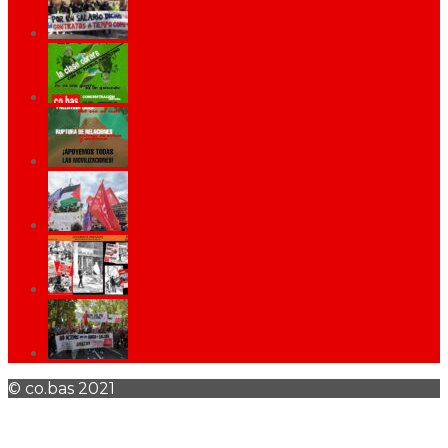
© co.bas 2021