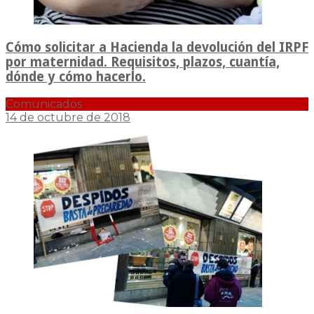
Cómo solicitar a Hacienda la devolución del IRPF
por maternidad. Requisitos, plazos, cuantía,
dónde y cómo hacerlo.
Comunicados
14 de octubre de 2018