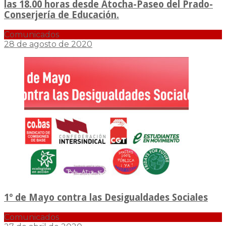
las 18.00 horas desde Atocha-Paseo del Prado-
Conserjería de Educación.
Comunicados
28 de agosto de 2020
1º de Mayo contra las Desigualdades Sociales
Comunicados