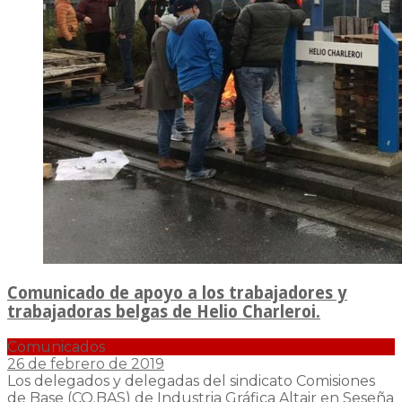
Comunicado de apoyo a los trabajadores y
trabajadoras belgas de Helio Charleroi.
Comunicados
26 de febrero de 2019
Los delegados y delegadas del sindicato Comisiones
de Base (CO.BAS) de Industria Gráfica Altair en Seseña