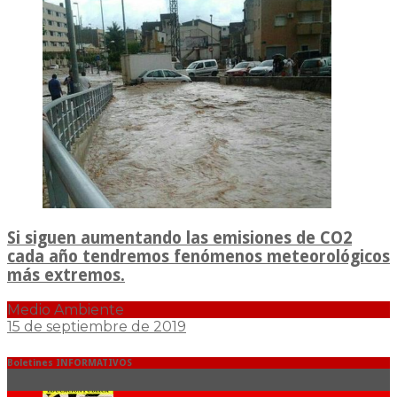
Si siguen aumentando las emisiones de CO2
cada año tendremos fenómenos meteorológicos
más extremos.
Medio Ambiente
15 de septiembre de 2019
Boletines INFORMATIVOS