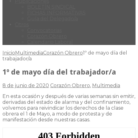
Publicaciones
BOLETÍN SINDICAL
FICHAS INFORMATIVAS
Guía del Delegado/a
Otros
Convocatorias
Corazón Obrero
Calendario Laboral
Inicio
Multimedia
Corazón Obrero
1º de mayo día del
trabajador/a
1º de mayo día del trabajador/a
8 de junio de 2020
Corazón Obrero
,
Multimedia
En esta ocasión y después de varias semanas sin emitir,
derivadas del estado de alarma y del confinamiento,
volvemos para reivindicar los derechos de la clase
obrera el 1 de Mayo, a modo de protesta y de
manifestación desde nuestras casas.