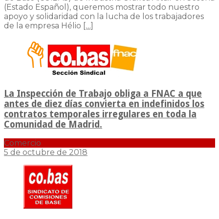
(Estado Español), queremos mostrar todo nuestro
apoyo y solidaridad con la lucha de los trabajadores
de la empresa Hélio
[…]
La Inspección de Trabajo obliga a FNAC a que
antes de diez días convierta en indefinidos los
contratos temporales irregulares en toda la
Comunidad de Madrid.
Comercio
5 de octubre de 2018