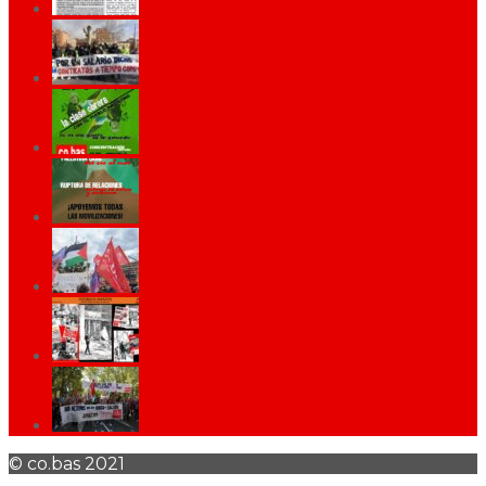
© co.bas 2021