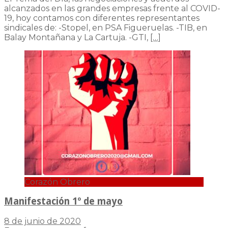
alcanzados en las grandes empresas frente al COVID-
19, hoy contamos con diferentes representantes
sindicales de: -Stopel, en PSA Figueruelas. -TIB, en
Balay Montañana y La Cartuja. -GTI,
[…]
Corazón Obrero
Manifestación 1º de mayo
8 de junio de 2020