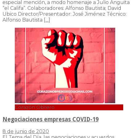
especial mención, a modo homenaje a Julio Anguita
“el Califa”. Colaboradores: Alfonso Bautista; David
Ubico Director/Presentador: José Jiménez Técnico:
Alfonso Bautista
[…]
Corazón Obrero
Negociaciones empresas COVID-19
8 de junio de 2020
El Tema del Día, las negociaciones y acuerdos