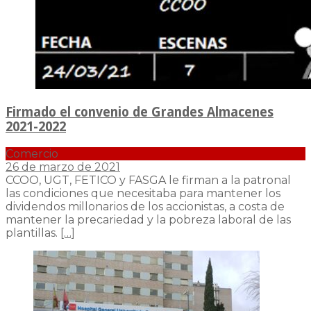
Firmado el convenio de Grandes Almacenes
2021-2022
Comercio
26 de marzo de 2021
CCOO, UGT, FETICO y FASGA le firman a la patronal
las condiciones que necesitaba para mantener los
dividendos millonarios de los accionistas, a costa de
mantener la precariedad y la pobreza laboral de las
plantillas.
[…]