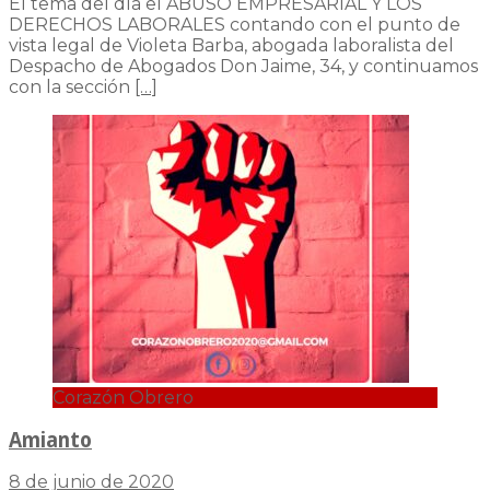
El tema del día el ABUSO EMPRESARIAL Y LOS
DERECHOS LABORALES contando con el punto de
vista legal de Violeta Barba, abogada laboralista del
Despacho de Abogados Don Jaime, 34, y continuamos
con la sección
[…]
Corazón Obrero
Amianto
8 de junio de 2020