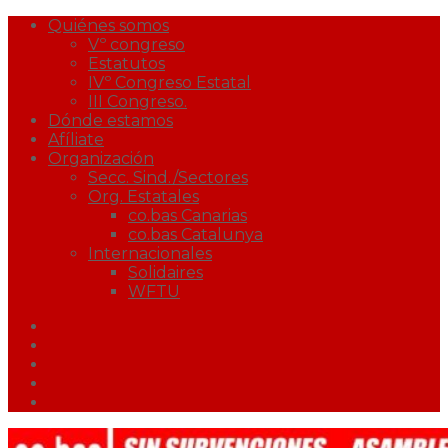
Quiénes somos
Vº congreso
Estatutos
IVº Congreso Estatal
III Congreso.
Dónde estamos
Afíliate
Organización
Secc. Sind./Sectores
Org. Estatales
co.bas Canarias
co.bas Catalunya
Internacionales
Solidaires
WFTU
Facebook
Twitter
Youtube
Correo
Podcast