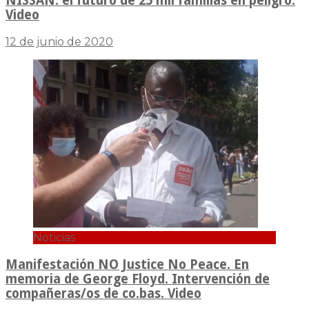
NISSAN: el futuro de 25 mil familias en peligro.
Video
12 de junio de 2020
Noticias
Manifestación NO Justice No Peace. En
memoria de George Floyd. Intervención de
compañeras/os de co.bas. Video