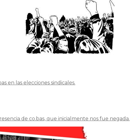
as en las elecciones sindicales.
esencia de co.bas, que inicialmente nos fue negada.