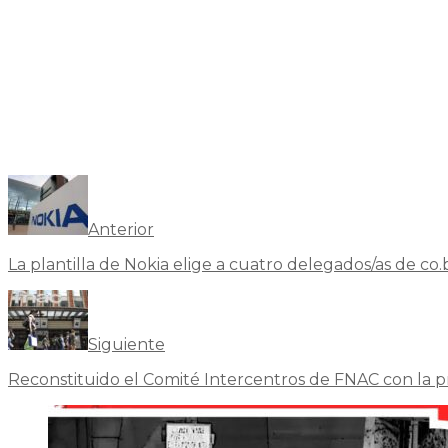
Anterior
La plantilla de Nokia elige a cuatro delegados/as de co.b
Siguiente
Reconstituido el Comité Intercentros de FNAC con la pr