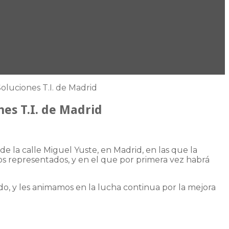
oluciones T.I. de Madrid
es T.I. de Madrid
de la calle Miguel Yuste, en Madrid, en las que la
atos representados, y en el que por primera vez habrá
do, y les animamos en la lucha continua por la mejora