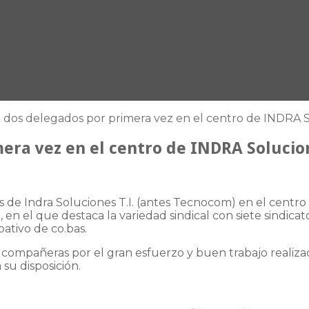
e dos delegados por primera vez en el centro de INDRA S
era vez en el centro de INDRA Solucion
s de Indra Soluciones T.I. (antes Tecnocom) en el centro 
, en el que destaca la variedad sindical con siete sindic
ativo de co.bas.
 compañeras por el gran esfuerzo y buen trabajo realiza
su disposición.