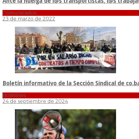
Ante la huelga de l@s transportistas, l@s traba
Comunicados
23 de marzo de 2022
Boletín informativo de la Sección Sindical de co.b
Boletines
24 de septiembre de 2024