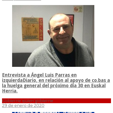
Entrevista a Ángel Luis Parras en
izquierdaDiario, en relación al apoyo de co.bas a
la huelga general del próximo día 30 en Euskal
Herria.
Gobierne quien gobierne
29 de enero de 2020