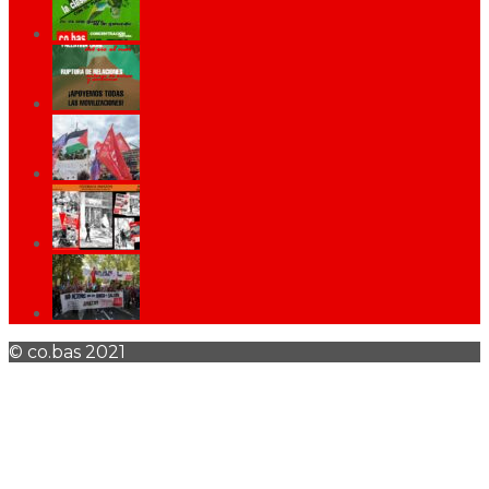
© co.bas 2021