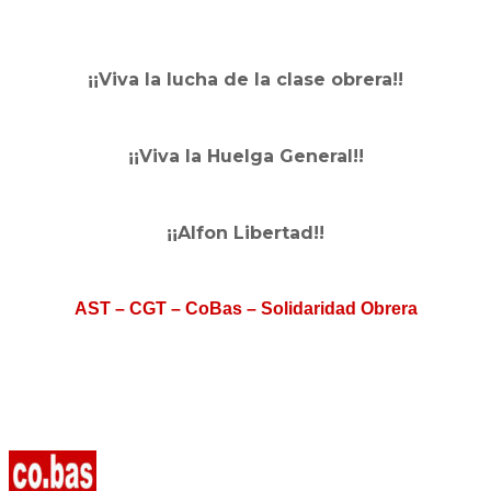
¡¡Viva la lucha de la clase obrera!!
¡¡Viva la Huelga General!!
¡¡Alfon Libertad!!
AST – CGT – CoBas – Solidaridad Obrera