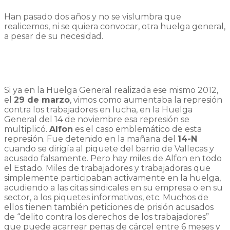
Han pasado dos años y no se vislumbra que
realicemos, ni se quiera convocar, otra huelga general,
a pesar de su necesidad.
Si ya en la Huelga General realizada ese mismo 2012,
el
29 de marzo
, vimos como aumentaba la represión
contra los trabajadores en lucha, en la Huelga
General del 14 de noviembre esa represión se
multiplicó.
Alfon
es el caso emblemático de esta
represión. Fue detenido en la mañana del
14-N
cuando se dirigía al piquete del barrio de Vallecas y
acusado falsamente. Pero hay miles de Alfon en todo
el Estado. Miles de trabajadores y trabajadoras que
simplemente participaban activamente en la huelga,
acudiendo a las citas sindicales en su empresa o en su
sector, a los piquetes informativos, etc. Muchos de
ellos tienen también peticiones de prisión acusados
de “delito contra los derechos de los trabajadores”
que puede acarrear penas de cárcel entre 6 meses y