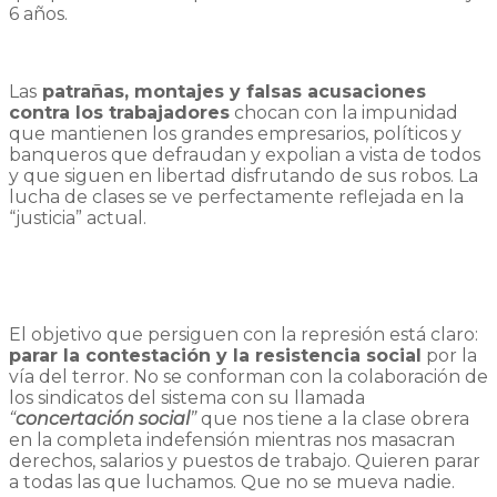
6 años.
Las
patrañas, montajes y falsas acusaciones
contra los trabajadores
chocan con la impunidad
que mantienen los grandes empresarios, políticos y
banqueros que defraudan y expolian a vista de todos
y que siguen en libertad disfrutando de sus robos. La
lucha de clases se ve perfectamente reflejada en la
“justicia” actual.
El objetivo que persiguen con la represión está claro:
parar la contestación y la resistencia social
por la
vía del terror. No se conforman con la colaboración de
los sindicatos del sistema con su llamada
“
c
oncertación social
”
que nos tiene a la clase obrera
en la completa indefensión mientras nos masacran
derechos, salarios y puestos de trabajo. Quieren parar
a todas las que luchamos. Que no se mueva nadie.