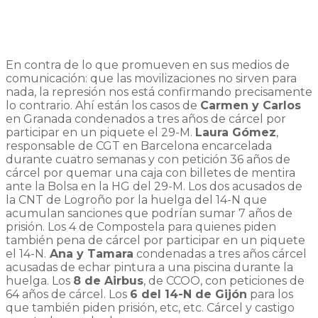
En contra de lo que promueven en sus medios de
comunicación: que las movilizaciones no sirven para
nada, la represión nos está confirmando precisamente
lo contrario. Ahí están los casos de
Carmen y Carlos
en Granada condenados a tres años de cárcel por
participar en un piquete el 29-M.
Laura Gómez
,
responsable de CGT en Barcelona encarcelada
durante cuatro semanas y con petición 36 años de
cárcel por quemar una caja con billetes de mentira
ante la Bolsa en la HG del 29-M. Los dos acusados de
la CNT de Logroño por la huelga del 14-N que
acumulan sanciones que podrían sumar 7 años de
prisión. Los 4 de Compostela para quienes piden
también pena de cárcel por participar en un piquete
el 14-N.
Ana y Tamara
condenadas a tres años cárcel
acusadas de echar pintura a una piscina durante la
huelga. Los
8 de Airbus
, de CCOO, con peticiones de
64 años de cárcel. Los
6 del 14-N de Gijón
para los
que también piden prisión, etc, etc. Cárcel y castigo