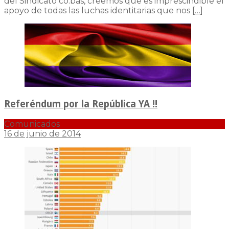
del Sindicato co.bas, creemos que es imprescindible el
apoyo de todas las luchas identitarias que nos
[…]
Referéndum por la República YA !!
Comunicados
16 de junio de 2014