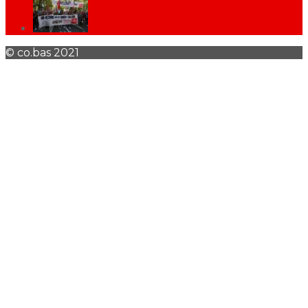
© co.bas 2021