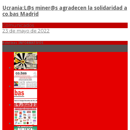
Ucrania:L@s miner@s agradecen la solidaridad a
co.bas Madrid
Comunicados
23 de mayo de 2022
Boletines INFORMATIVOS