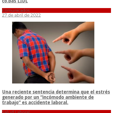
co.bas LIDL
Comunicados
27 de abril de 2022
Una reciente sentencia determina que el estrés
generado por un “incómodo ambiente de
trabajo” es accidente laboral.
Salud Laboral