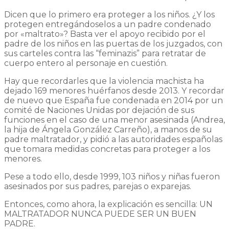
Dicen que lo primero era proteger a los niños. ¿Y los
protegen entregándoselos a un padre condenado
por «maltrato»? Basta ver el apoyo recibido por el
padre de los niños en las puertas de los juzgados, con
sus carteles contra las “feminazis” para retratar de
cuerpo entero al personaje en cuestión.
Hay que recordarles que la violencia machista ha
dejado 169 menores huérfanos desde 2013. Y recordar
de nuevo que España fue condenada en 2014 por un
comité de Naciones Unidas por dejación de sus
funciones en el caso de una menor asesinada (Andrea,
la hija de Ángela González Carreño), a manos de su
padre maltratador, y pidió a las autoridades españolas
que tomara medidas concretas para proteger a los
menores.
Pese a todo ello, desde 1999, 103 niños y niñas fueron
asesinados por sus padres, parejas o exparejas.
Entonces, como ahora, la explicación es sencilla: UN
MALTRATADOR NUNCA PUEDE SER UN BUEN
PADRE.