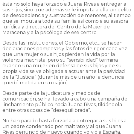
ésta no solo haya forzado a Juana Rivas a entregar a
sus hijos, sino que además se le imputa a ella un delito
de desobediencia y sustracción de menores, al tiempo
que se imputa a toda su familia así como a su asesora
jurídica y directora del Centro de la Mujer de
Maracena y a la psicóloga de ese centro.
Desde las Instituciones, el Gobierno, etc… se hacen
declaraciones pomposas y las fotos de rigor cada vez
que una mujer o sus hijos pierden la vida por la
violencia machista, pero su “sensibilidad” termina
cuando una mujer en defensa de sus hijos y de su
propia vida se ve obligada a actuar ante la pasividad
de la “Justicia” (durante más de un año la denuncia
quedó metida en un cajón).
Desde parte de la judicatura y medios de
comunicación, se ha llevado a cabo una campaña de
linchamiento público hacia Juana Rivas, tildándola
entre otras cosas de “desequilibrada”.
No han parado hasta forzarla a entregar a sus hijos a
un padre condenado por maltrato y al que Juana
Rivas denunció de nuevo cuando volvió a España.