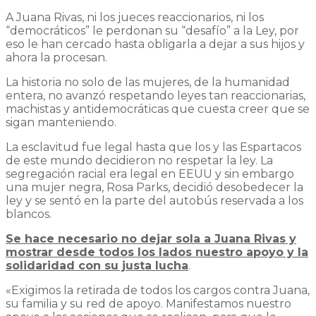
A Juana Rivas, ni los jueces reaccionarios, ni los
“democráticos” le perdonan su “desafío” a la Ley, por
eso le han cercado hasta obligarla a dejar a sus hijos y
ahora la procesan.
La historia no solo de las mujeres, de la humanidad
entera, no avanzó respetando leyes tan reaccionarias,
machistas y antidemocráticas que cuesta creer que se
sigan manteniendo.
La esclavitud fue legal hasta que los y las Espartacos
de este mundo decidieron no respetar la ley. La
segregación racial era legal en EEUU y sin embargo
una mujer negra, Rosa Parks, decidió desobedecer la
ley y se sentó en la parte del autobús reservada a los
blancos.
Se hace necesario no dejar sola a Juana Rivas y
mostrar desde todos los lados nuestro apoyo y la
solidaridad con su justa lucha
.
«Exigimos la retirada de todos los cargos contra Juana,
su familia y su red de apoyo. Manifestamos nuestro