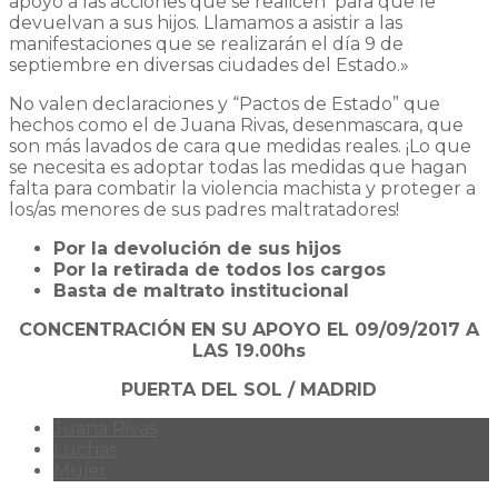
apoyo a las acciones que se realicen para que le
devuelvan a sus hijos. Llamamos a asistir a las
manifestaciones que se realizarán el día 9 de
septiembre en diversas ciudades del Estado.»
No valen declaraciones y “Pactos de Estado” que
hechos como el de Juana Rivas, desenmascara, que
son más lavados de cara que medidas reales. ¡Lo que
se necesita es adoptar todas las medidas que hagan
falta para combatir la violencia machista y proteger a
los/as menores de sus padres maltratadores!
Por la devolución de sus hijos
Por la retirada de todos los cargos
Basta de maltrato institucional
CONCENTRACIÓN EN SU APOYO EL 09/09/2017 A
LAS 19.00hs
PUERTA DEL SOL / MADRID
Juana Rivas
Luchas
Mujer