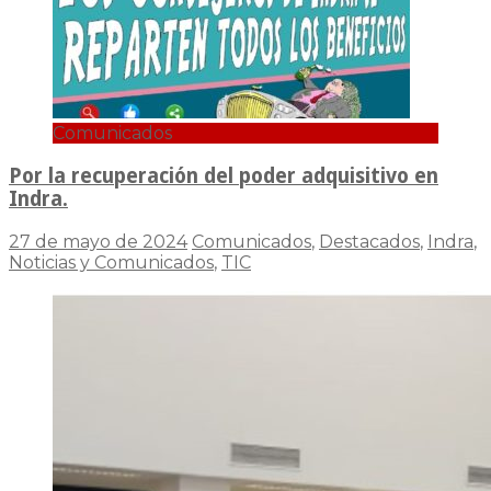
Comunicados
Por la recuperación del poder adquisitivo en
Indra.
27 de mayo de 2024
Comunicados
,
Destacados
,
Indra
,
Noticias y Comunicados
,
TIC