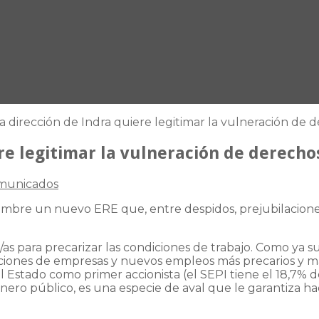
 la dirección de Indra quiere legitimar la vulneración d
iere legitimar la vulneración de derec
omunicados
embre un nuevo ERE que, entre despidos, prejubilaciones
as para precarizar las condiciones de trabajo. Como ya su
iones de empresas y nuevos empleos más precarios y más
 Estado como primer accionista (el SEPI tiene el 18,7% de
nero público, es una especie de aval que le garantiza ha