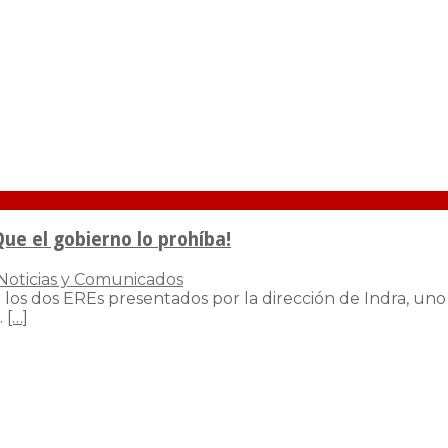
Que el gobierno lo prohíba!
Noticias y Comunicados
s dos EREs presentados por la dirección de Indra, uno e
.
[…]