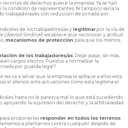
o recortes de derechos quiere la empresa. Ya se han
 la condición de representantes. Ni tampoco sería la
o trabajadoras/es con reducción de jornada por
ndicales de los trabajadores/as y
legitimar
,por la vía de
e Liberad Sindical
) establece que reconocer y atribuir
po,
mecanismos de protección
para que los mismos
ntación de los trabajadores/as
. Dejar pasar, sin más,
sean cargos electos. Puestos a normalizar la
ornada por guarda legal?
es va a salvar que la empresa le aplique a ellos esta
e el silencio ante actuaciones como esta legitima el
icales hasta no le parezca mal lo que está sucediendo
 apoyando la supresión del derecho y la arbitrariedad
para proponerles
responder en todos los terrenos
 llamamos a plantarnos contra cualquier despido de