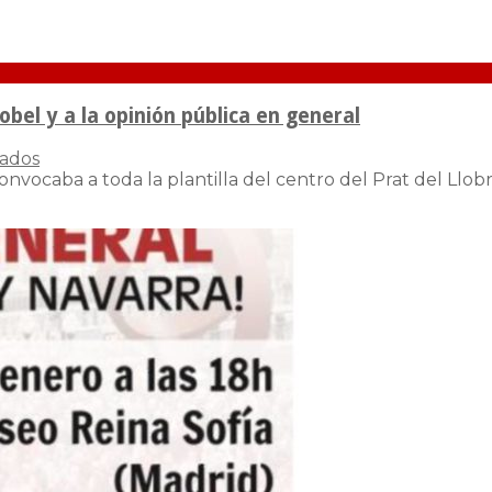
bel y a la opinión pública en general
cados
nvocaba a toda la plantilla del centro del Prat del Llo