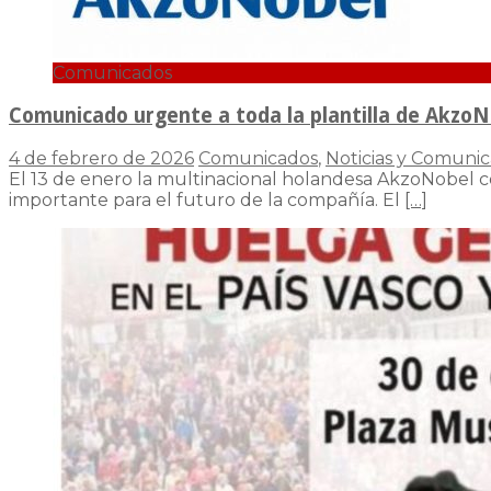
Comunicados
Comunicado urgente a toda la plantilla de AkzoNo
4 de febrero de 2026
Comunicados
,
Noticias y Comuni
El 13 de enero la multinacional holandesa AkzoNobel co
importante para el futuro de la compañía. El
[…]