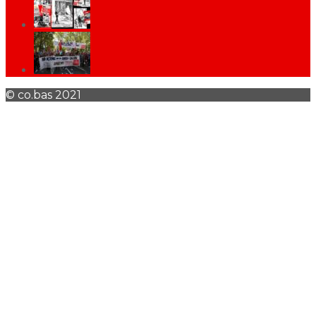
© co.bas 2021