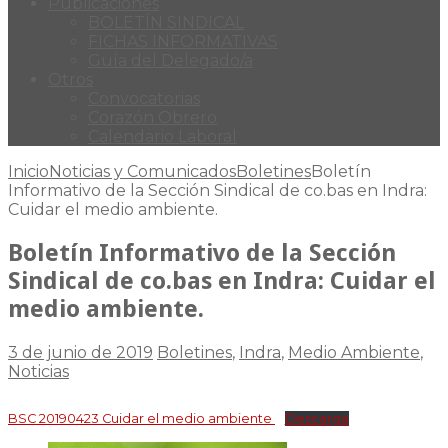
Publicaciones
BOLETÍN SINDICAL
FICHAS INFORMATIVAS
Guía del Delegado/a
Otros
Convocatorias
Corazón Obrero
Calendario Laboral
Inicio
Noticias y Comunicados
Boletines
Boletín
Informativo de la Sección Sindical de co.bas en Indra:
Cuidar el medio ambiente.
Boletín Informativo de la Sección
Sindical de co.bas en Indra: Cuidar el
medio ambiente.
3 de junio de 2019
Boletines
,
Indra
,
Medio Ambiente
,
Noticias
BSC 20190423 Cuidar el medio ambiente
Descarga