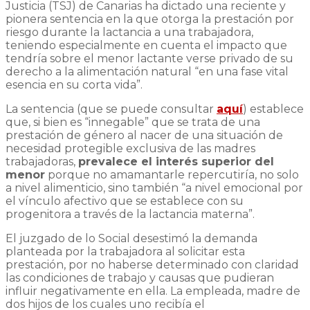
Justicia (TSJ) de Canarias ha dictado una reciente y
pionera sentencia en la que otorga la prestación por
riesgo durante la lactancia a una trabajadora,
teniendo especialmente en cuenta el impacto que
tendría sobre el menor lactante verse privado de su
derecho a la alimentación natural “en una fase vital
esencia en su corta vida”.
La sentencia (que se puede consultar
aquí
) establece
que, si bien es “innegable” que se trata de una
prestación de género al nacer de una situación de
necesidad protegible exclusiva de las madres
trabajadoras,
prevalece el interés superior del
menor
porque no amamantarle repercutiría, no solo
a nivel alimenticio, sino también “a nivel emocional por
el vínculo afectivo que se establece con su
progenitora a través de la lactancia materna”.
El juzgado de lo Social desestimó la demanda
planteada por la trabajadora al solicitar esta
prestación, por no haberse determinado con claridad
las condiciones de trabajo y causas que pudieran
influir negativamente en ella. La empleada, madre de
dos hijos de los cuales uno recibía el