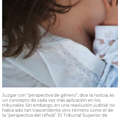
Juzgar con “perspectiva de género”, dice la noticia, es
un concepto de cada vez más aplicación en los
tribunales. Sin embargo, en una resolución judicial no
había sido tan trascendente otro término como el de
la “perspectiva del niño/a”. El Tribunal Superior de