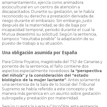
amamantamiento, ejercía como animadora
sociocultural en un centro de atención a
discapacitados. Durante su gestación, se le había
reconocido su derecho a prestación derivada de
riesgo durante el embarazo. Sin embargo, justo
después de la maternidad, se dio de baja por
incapacidad temporal, periodo durante el cual la
Mutua desestimó su solicitud. Según la sentencia,
tampoco “resultaba posible” la adaptación de su
puesto de trabajo a su situación.
Una obligación asumida por España
Para Glòria Poyatos, magistrada del TSJ de Canarias y
ponente de la sentencia, el fallo contiene dos
aspectos especialmente novedosos:
la “perspectiva
del niño/a” y la consideración del “estado
biológico de la mujer lactante”
. Antes solamente
una sentencia de la Sala de lo Social del Tribunal
Supremo se había referido a este concepto y de
manera más genérica en un asunto sobre gestación
subrogada y prestación por maternidad.
Según cuenta la jueza a
CincoDías
, esta sentencia