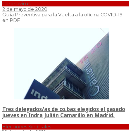
Coronavirus
2 de mayo de 2020
Guía Preventiva para la Vuelta a la oficina COVID-19
en PDF
Tres delegados/as de co.bas elegidos el pasado
jueves en Indra Julián Camarillo en Madrid.
Elecciones Sindicales