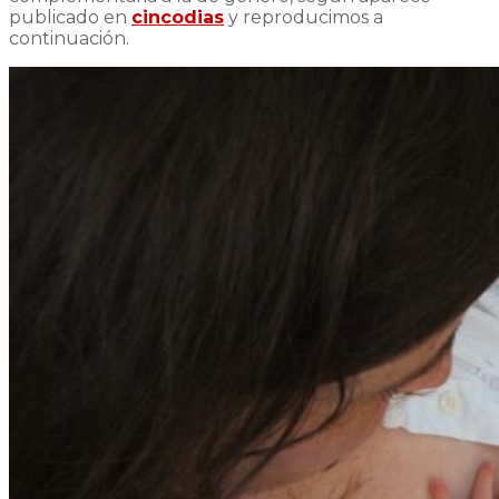
publicado en
cincodias
y reproducimos a
continuación.