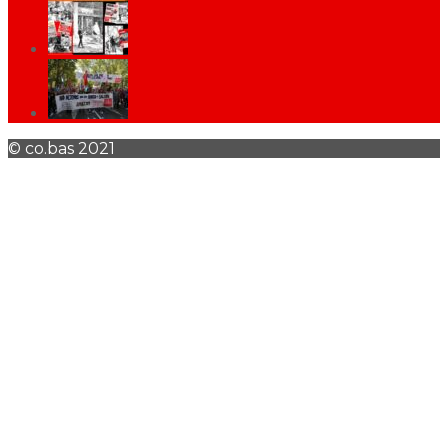
© co.bas 2021