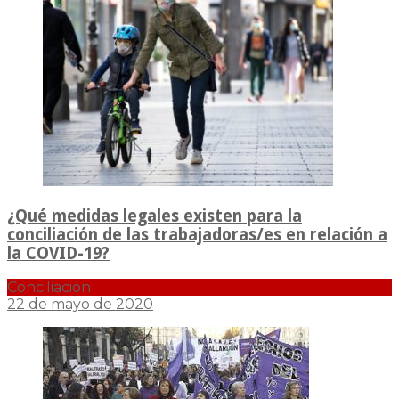
¿Qué medidas legales existen para la
conciliación de las trabajadoras/es en relación a
la COVID-19?
Conciliación
22 de mayo de 2020