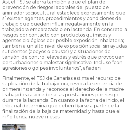
Así, el TSJ se aferra también a que el plan de
prevención de riesgos laborales del puesto de
animador sociocultural establece expresamente que
sí existen agentes, procedimientos y condiciones de
trabajo que pueden influir negativamente en la
trabajadora embarazada o en lactancia. En concreto, a
riesgos por contacto con productos químicos y
agentes biológicos por posible exposición inhalatoria;
también a un alto nivel de exposición social sin ayudas
suficientes (apoyos o pausas) y a situaciones de
tensión, de control elevadas y estrés que provoquen
perturbaciones o malestar significativo. Incluso “con
agresiones o golpes involuntarios”, añaden.
Finalmente, el TSJ de Canarias estima el recurso de
suplicación de la trabajadora, revoca la sentencia de
primera instancia y reconoce el derecho de la madre
trabajadora a acceder a las prestaciones por riesgo
durante la lactancia. En cuanto a la fecha de inicio, el
tribunal determina que deben fijarse a partir de la
finalización de la baja de maternidad y hasta que el
niño tenga nueve meses.