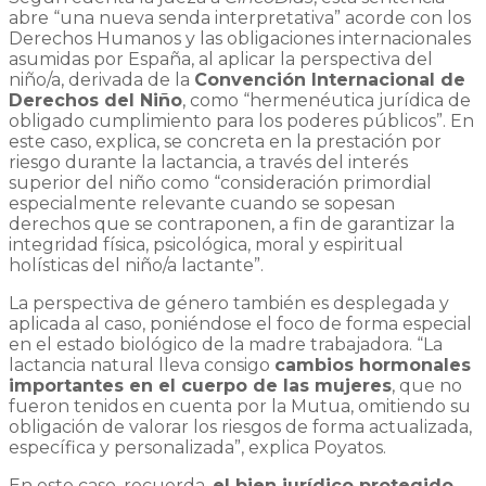
abre “una nueva senda interpretativa” acorde con los
Derechos Humanos y las obligaciones internacionales
asumidas por España, al aplicar la perspectiva del
niño/a, derivada de la
Convención Internacional de
Derechos del Niño
, como “hermenéutica jurídica de
obligado cumplimiento para los poderes públicos”. En
este caso, explica, se concreta en la prestación por
riesgo durante la lactancia, a través del interés
superior del niño como “consideración primordial
especialmente relevante cuando se sopesan
derechos que se contraponen, a fin de garantizar la
integridad física, psicológica, moral y espiritual
holísticas del niño/a lactante”.
La perspectiva de género también es desplegada y
aplicada al caso, poniéndose el foco de forma especial
en el estado biológico de la madre trabajadora. “La
lactancia natural lleva consigo
cambios hormonales
importantes en el cuerpo de las mujeres
, que no
fueron tenidos en cuenta por la Mutua, omitiendo su
obligación de valorar los riesgos de forma actualizada,
específica y personalizada”, explica Poyatos.
En este caso, recuerda,
el bien jurídico protegido