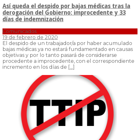
Así queda el despido por bajas médicas tras la
derogación del Gobierno: improcedente y 33
días de indemnización
Comunicados
19 de febrero de 2020
El despido de un trabajador/a por haber acumulado
bajas médicas ya no estará fundamentado en causas
objetivas y por lo tanto pasará de considerarse
procedente a improcedente, con el correspondiente
incremento en los días de
[…]