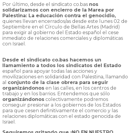
Por último, desde el sindicato co.bas
nos
solidarizamos con encierro de la Marea por
Palestina: La educación contra el genocidio,
quienes llevan encerrados/as desde este lunes 02 de
Septiembre en el Círculo de Bellas Artes (Madrid)
para exigir al gobierno del Estado español el cese
inmediato de relaciones comerciales y diplomáticas
con Israel.
Desde el sindicato co.bas hacemos un
llamamiento a todos los sindicatos del Estado
español para apoyar todas las acciones y
movilizaciones en solidaridad con Palestina, llamando
al
conjunto de la clase obrera para seguir
organizándonos
en las calles, en los centros de
trabajo y en los barrios. Entendemos que sólo
organizándonos
colectivamente podremos
conseguir presionar a los gobiernos de los Estados
para que cesen definitivamente el comercio y las
relaciones diplomáticas con el estado genocida de
Israel.
Seguiremos gritando que ¡NO EN NUESTRO