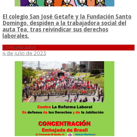
El colegio San José Getafe y la Fundación Santo
Domingo, despiden a la trabajadora social del
auta Tea, tras reivindicar sus derechos
laborales.
Comunicados
4 de julio de 2023