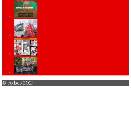
© co.bas 2021