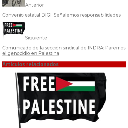
Anterior
Convenio estatal DIGI: Señalemos responsabilidades
Siguiente
Comunicado de la sección sindical de INDRA: Paremos
el genocidio en Palestina
Artículos relacionados