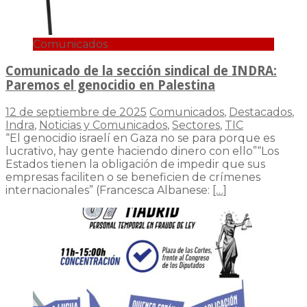
Comunicados
Comunicado de la sección sindical de INDRA:
Paremos el genocidio en Palestina
12 de septiembre de 2025
Comunicados
,
Destacados
,
Indra
,
Noticias y Comunicados
,
Sectores
,
TIC
“El genocidio israelí en Gaza no se para porque es
lucrativo, hay gente haciendo dinero con ello”“Los
Estados tienen la obligación de impedir que sus
empresas faciliten o se beneficien de crímenes
internacionales” (Francesca Albanese:
[…]