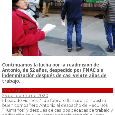
Continuamos la lucha por la readmisión de
Antonio, de 52 años, despedido por FNAC sin
indemnización después de casi veinte años de
trabajo.
Comercio
25 de febrero de 2020
El pasado viernes 21 de febrero llamaron a nuestro
buen compañero Antonio al despacho de Recursos
“Humanos” y después de casi dos décadas de trabajo y