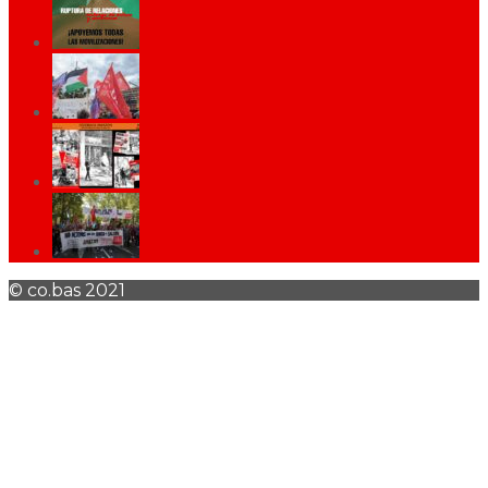
© co.bas 2021