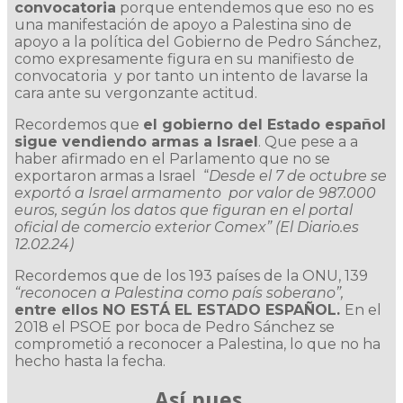
convocatoria
porque entendemos que eso no es
una manifestación de apoyo a Palestina sino de
apoyo a la política del Gobierno de Pedro Sánchez,
como expresamente figura en su manifiesto de
convocatoria y por tanto un intento de lavarse la
cara ante su vergonzante actitud.
Recordemos que
el gobierno del Estado español
sigue vendiendo armas a Israel
. Que pese a a
haber afirmado en el Parlamento que no se
exportaron armas a Israel “
Desde el 7 de octubre se
exportó a Israel armamento
por valor d
e 987.000
euros, según los datos que figuran en el portal
oficial de comercio exterior Comex” (El Diario.es
12.02.24)
Recordemos que de los 193 países de la ONU, 139
“reconocen a Palestina como país soberano”,
entre ellos NO ESTÁ EL ESTADO ESPAÑOL.
En el
2018 el PSOE por boca de Pedro Sánchez se
comprometió a reconocer a Palestina, lo que no ha
hecho hasta la fecha.
Así pues,