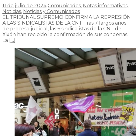
11 de julio de 2024
Comunicados
,
Notas informativas
,
Noticias
,
Noticias y Comunicados
EL TRIBUNAL SUPREMO CONFIRMA LA REPRESIÓN
A LAS SINDICALISTAS DE LA CNT Tras 7 largos años
de proceso judicial, las 6 sindicalistas de la CNT de
Xixón han recibido la confirmación de sus condenas.
La
[…]