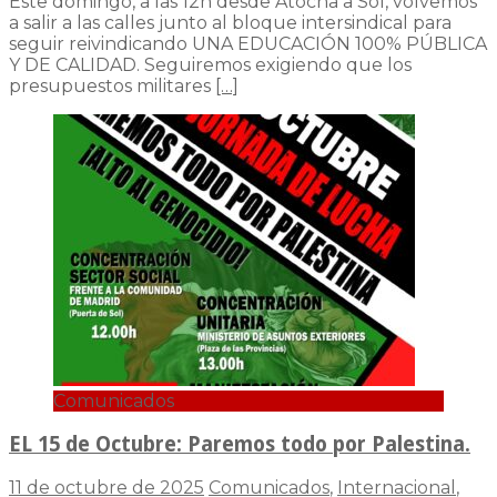
Este domingo, a las 12h desde Atocha a Sol, volvemos
a salir a las calles junto al bloque intersindical para
seguir reivindicando UNA EDUCACIÓN 100% PÚBLICA
Y DE CALIDAD. Seguiremos exigiendo que los
presupuestos militares
[…]
Comunicados
EL 15 de Octubre: Paremos todo por Palestina.
11 de octubre de 2025
Comunicados
,
Internacional
,