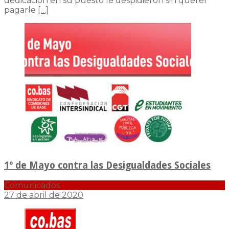
dedicación en su puesto le despidieron sin querer
pagarle
[…]
1º de Mayo contra las Desigualdades Sociales
Comunicados
27 de abril de 2020