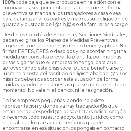
100%
toda baja que se produzca en relación con el
coronavirus, sea por contagio, sea porque en forma
preventiva se manda a los trabajadores a casa o sea
para garantizar a los padres y madres su obligación de
guarda y custodia de l@s hij@s o de familiares a cargo.
Desde los Comités de Empresa y Secciones Sindicales,
deben exigirse los Planes de Medidas Preventivas
urgentes que las empresas deben tener y aplicar. No
firmar ERTES, ERES o despidos y no acordar ninguna
medida sin consulta previa la plantilla, por muchas
prisas o ganas que el empresario tenga, para que,
aprovechando esta crisis social pueda beneficiarse y
lucrarse a costa del sacrificio de l@s trabajador@s. Los
mismos debemos abordar esta situación de forma
unida y dando las respuestas que se merece en todo
momento. No vale ni el pánico, ni la resignación.
En las empresas pequeñas, donde no existe
representación y donde ya hay trabajador@s que
están siendo despedid@s, desde Intersindical Aragón
ofrecemos todo nuestro apoyo, tanto jurídico como
sindical, por lo que agradeceríamos que de
encontrarse en esa situación, os pongáis en contacto