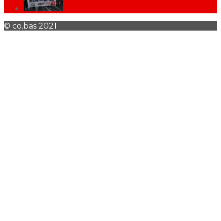
© co.bas 2021