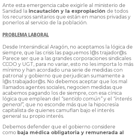
Ante esta emergencia cabe exigirle al ministerio de
Sanidad la
incautación y la expropiación
de todos
los recursos sanitarios que están en manos privadas y
ponerlos al servicio de la población.
PROBLEMA LABORAL
Desde Intersindical Aragón, no aceptamos la lógica de
siempre, que las crisis las paguemos l@s trajador@s.
Parece ser que a las grandes corporaciones sindicales
CCOO y UGT, para no variar, esto no les importa lo más
mínimo y han acordado una serie de medidas con
patronal y gobierno que perjudican sumamente a
l@s trabajador@s. No debemos aceptar que los mal
llamados agentes sociales, negocien medidas que
acabemos pagando los de siempre, con esa cínica
lógica que emplean del
“sentido común”
y el
“interés
general”,
que no esconde más que la hipocresía
capitalista de quienes camuflan bajo el interés
general su propio interés.
Debemos defender que el gobierno considere
como
baja médica obligatoria y remunerada al