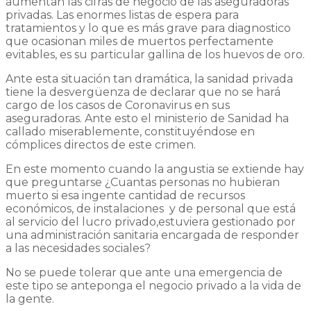
aumentan las cifras de negocio de las aseguradoras
privadas. Las enormes listas de espera para
tratamientos y lo que es más grave para diagnostico
que ocasionan miles de muertos perfectamente
evitables, es su particular gallina de los huevos de oro.
Ante esta situación tan dramática, la sanidad privada
tiene la desvergüenza de declarar que no se hará
cargo de los casos de Coronavirus en sus
aseguradoras. Ante esto el ministerio de Sanidad ha
callado miserablemente, constituyéndose en
cómplices directos de este crimen.
En este momento cuando la angustia se extiende hay
que preguntarse ¿Cuantas personas no hubieran
muerto si esa ingente cantidad de recursos
económicos, de instalaciones y de personal que está
al servicio del lucro privado,estuviera gestionado por
una administración sanitaria encargada de responder
a las necesidades sociales?
No se puede tolerar que ante una emergencia de
este tipo se anteponga el negocio privado a la vida de
la gente.