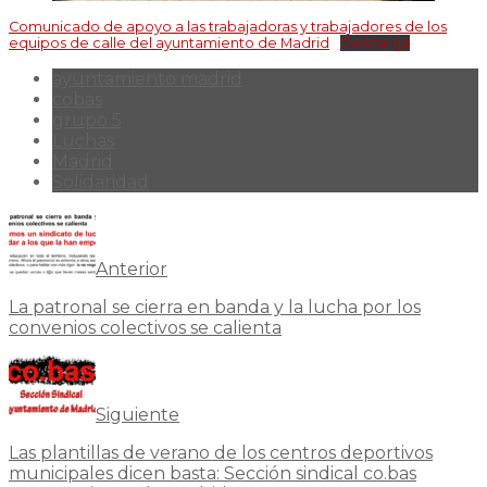
Comunicado de apoyo a las trabajadoras y trabajadores de los
equipos de calle del ayuntamiento de Madrid
Descarga
ayuntamiento madrid
cobas
grupo 5
Luchas
Madrid
Solidaridad
Anterior
La patronal se cierra en banda y la lucha por los
convenios colectivos se calienta
Siguiente
Las plantillas de verano de los centros deportivos
municipales dicen basta: Sección sindical co.bas