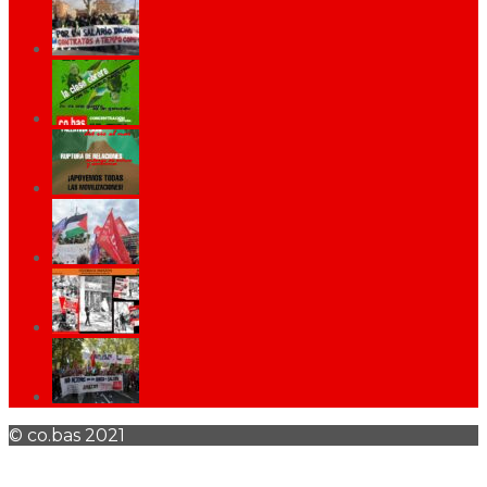
© co.bas 2021