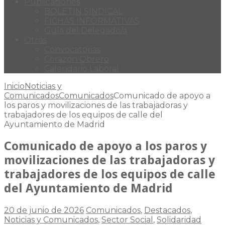
Publicaciones
BOLETÍN SINDICAL
FICHAS INFORMATIVAS
Guía del Delegado/a
Otros
Convocatorias
Corazón Obrero
Calendario Laboral
Inicio
Noticias y
Comunicados
Comunicados
Comunicado de apoyo a
los paros y movilizaciones de las trabajadoras y
trabajadores de los equipos de calle del
Ayuntamiento de Madrid
Comunicado de apoyo a los paros y
movilizaciones de las trabajadoras y
trabajadores de los equipos de calle
del Ayuntamiento de Madrid
20 de junio de 2026
Comunicados
,
Destacados
,
Noticias y Comunicados
,
Sector Social
,
Solidaridad