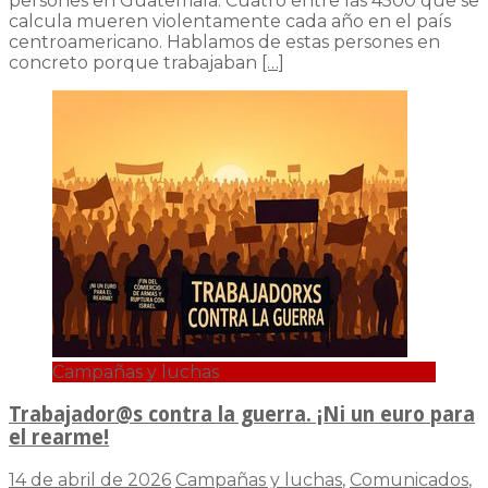
persones en Guatemala. Cuatro entre las 4500 que se
calcula mueren violentamente cada año en el país
centroamericano. Hablamos de estas persones en
concreto porque trabajaban
[…]
Campañas y luchas
Trabajador@s contra la guerra. ¡Ni un euro para
el rearme!
14 de abril de 2026
Campañas y luchas
,
Comunicados
,