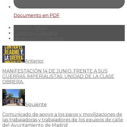
Documento en PDF
Amazon MAD4
Convenio Colectivo
Negociación Colectiva
Anterior
MANIFESTACIÓN 14 DE JUNIO. FRENTE A SUS
GUERRAS IMPERIALISTAS: UNIDAD DE LA CLASE
OBRERA.
Siguiente
Comunicado de apoyo a los paros y movilizaciones de
las trabajadoras y trabajadores de los equipos de calle
del Ayuntamiento de Madrid