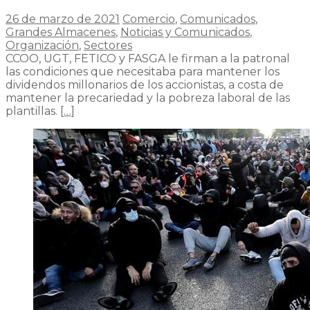
26 de marzo de 2021
Comercio
,
Comunicados
,
Grandes Almacenes
,
Noticias y Comunicados
,
Organización
,
Sectores
CCOO, UGT, FETICO y FASGA le firman a la patronal
las condiciones que necesitaba para mantener los
dividendos millonarios de los accionistas, a costa de
mantener la precariedad y la pobreza laboral de las
plantillas.
[…]