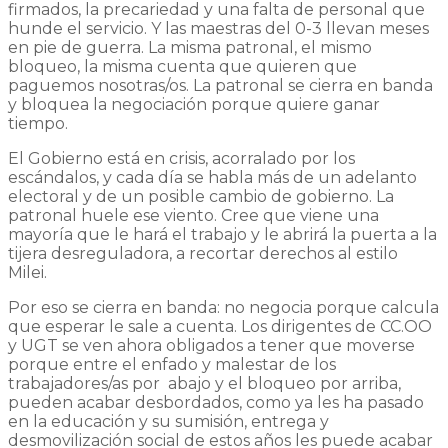
firmados, la precariedad y una falta de personal que
hunde el servicio. Y las maestras del 0-3 llevan meses
en pie de guerra. La misma patronal, el mismo
bloqueo, la misma cuenta que quieren que
paguemos nosotras/os. La patronal se cierra en banda
y bloquea la negociación porque quiere ganar
tiempo.
El Gobierno está en crisis, acorralado por los
escándalos, y cada día se habla más de un adelanto
electoral y de un posible cambio de gobierno. La
patronal huele ese viento. Cree que viene una
mayoría que le hará el trabajo y le abrirá la puerta a la
tijera desreguladora, a recortar derechos al estilo
Milei.
Por eso se cierra en banda: no negocia porque calcula
que esperar le sale a cuenta. Los dirigentes de CC.OO
y UGT se ven ahora obligados a tener que moverse
porque entre el enfado y malestar de los
trabajadores/as por abajo y el bloqueo por arriba,
pueden acabar desbordados, como ya les ha pasado
en la educación y su sumisión, entrega y
desmovilización social de estos años les puede acabar