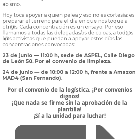
abismo.
Hoy toca apoyar a quien pelea y eso no es cortesía: es
preparar el terreno para el día en que nos toque a
otr@s. Cada concentración es un ensayo. Por eso
llamamos a todas las delegadas/os de co.bas, a tod@s
l@s activistas que puedan a apoyar estos días las
concentraciones convocadas:
23 de junio — 11:00 h, sede de ASPEL, Calle Diego
de León 50. Por el convenio de limpieza.
24 de junio — de 10:00 a 12:00 h, frente a Amazon
MAD4 (San Fernando).
Por el convenio de la logística. ¡Por convenios
dignos!
¡Que nada se firme sin la aprobación de la
plantilla!
¡Sí a la unidad para luchar!