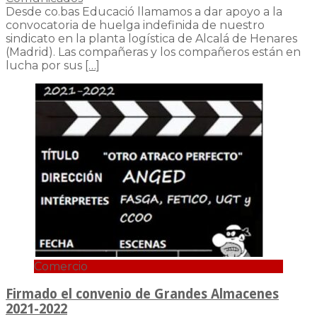
Desde co.bas Educació llamamos a dar apoyo a la
convocatoria de huelga indefinida de nuestro
sindicato en la planta logística de Alcalá de Henares
(Madrid). Las compañeras y los compañeros están en
lucha por sus
[…]
Comercio
Firmado el convenio de Grandes Almacenes
2021-2022