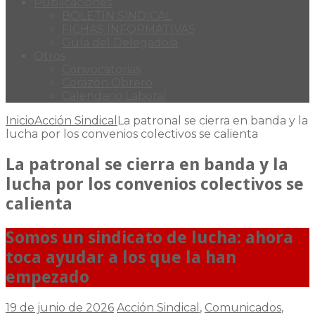
Publicaciones
BOLETÍN SINDICAL
FICHAS INFORMATIVAS
Guía del Delegado/a
Otros
Convocatorias
Corazón Obrero
Calendario Laboral
Inicio
Acción Sindical
La patronal se cierra en banda y la
lucha por los convenios colectivos se calienta
La patronal se cierra en banda y la
lucha por los convenios colectivos se
calienta
Somos un sindicato de lucha: ahora
toca ayudar a los que la han
empezado
19 de junio de 2026
Acción Sindical
,
Comunicados
,