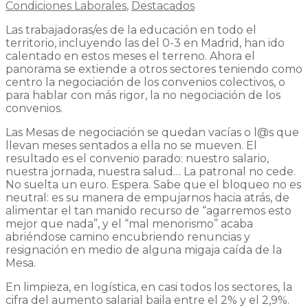
Condiciones Laborales
,
Destacados
Las trabajadoras/es de la educación en todo el
territorio, incluyendo las del 0-3 en Madrid, han ido
calentado en estos meses el terreno. Ahora el
panorama se extiende a otros sectores teniendo como
centro la negociación de los convenios colectivos, o
para hablar con más rigor, la no negociación de los
convenios.
Las Mesas de negociación se quedan vacías o l@s que
llevan meses sentados a ella no se mueven. El
resultado es el convenio parado: nuestro salario,
nuestra jornada, nuestra salud… La patronal no cede.
No suelta un euro. Espera. Sabe que el bloqueo no es
neutral: es su manera de empujarnos hacia atrás, de
alimentar el tan manido recurso de “agarremos esto
mejor que nada”, y el “mal menorismo” acaba
abriéndose camino encubriendo renuncias y
resignación en medio de alguna migaja caída de la
Mesa.
En limpieza, en logística, en casi todos los sectores, la
cifra del aumento salarial baila entre el 2% y el 2,9%.