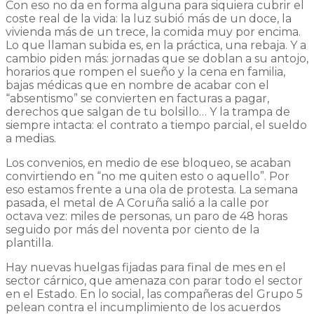
Con eso no da en forma alguna para siquiera cubrir el
coste real de la vida: la luz subió más de un doce, la
vivienda más de un trece, la comida muy por encima.
Lo que llaman subida es, en la práctica, una rebaja. Y a
cambio piden más: jornadas que se doblan a su antojo,
horarios que rompen el sueño y la cena en familia,
bajas médicas que en nombre de acabar con el
“absentismo” se convierten en facturas a pagar,
derechos que salgan de tu bolsillo… Y la trampa de
siempre intacta: el contrato a tiempo parcial, el sueldo
a medias.
Los convenios, en medio de ese bloqueo, se acaban
convirtiendo en “no me quiten esto o aquello”. Por
eso estamos frente a una ola de protesta. La semana
pasada, el metal de A Coruña salió a la calle por
octava vez: miles de personas, un paro de 48 horas
seguido por más del noventa por ciento de la
plantilla.
Hay nuevas huelgas fijadas para final de mes en el
sector cárnico, que amenaza con parar todo el sector
en el Estado. En lo social, las compañeras del Grupo 5
pelean contra el incumplimiento de los acuerdos