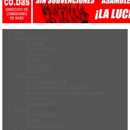
Inicio
Comunicación
Noticias
Comunicados
Artículos
Áreas
Territorios
SECTORES
Legislación
Normativa laboral
Normativa de Salud Laboral
Normativa en materia de Igualdad
Convenios
Guía Laboral
ÁREAS
Salud laboral
Mujer
Asesoría jurídica