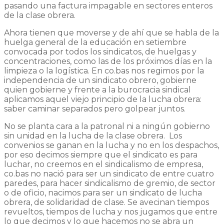
pasando una factura impagable en sectores enteros
de la clase obrera.
Ahora tienen que moverse y de ahí que se habla de la
huelga general de la educación en setiembre
convocada por todos los sindicatos, de huelgas y
concentraciones, como las de los próximos días en la
limpieza o la logística. En co.bas nos regimos por la
independencia de un sindicato obrero, gobierne
quien gobierne y frente a la burocracia sindical
aplicamos aquel viejo principio de la lucha obrera:
saber caminar separados pero golpear juntos.
No se planta cara a la patronal ni a ningún gobierno
sin unidad en la lucha de la clase obrera. Los
convenios se ganan en la lucha y no en los despachos,
por eso decimos siempre que el sindicato es para
luchar, no creemos en el sindicalismo de empresa,
co.bas no nació para ser un sindicato de entre cuatro
paredes, para hacer sindicalismo de gremio, de sector
o de oficio, nacimos para ser un sindicato de lucha
obrera, de solidaridad de clase. Se avecinan tiempos
revueltos, tiempos de lucha y nos jugamos que entre
lo que decimos y lo que hacemos no se abra un