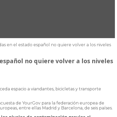
as en el estado español no quiere volver a los niveles
español no quiere volver a los niveles
da espacio a viandantes, bicicletas y transporte
a encuesta de YourGov para la federación europea de
opeas, entre ellas Madrid y Barcelona, de seis países.