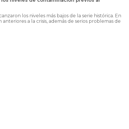
 los niveles de contaminación previos al
anzaron los niveles más bajos de la serie histórica. En
anteriores a la crisis, además de serios problemas de