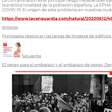
La contaminación es el principal riesgo medioambienta
la práctica totalidad de la población española. La EPH
COVID-19. El origen de este problema en nuestras ciuda
https://www.lavanguardia.com/natural/20200612/48
Anterior
Principales riesgos en las tareas de limpieza de edificio
Siguiente
El riesgo para el embarazo y el embarazo de riesgo. Der