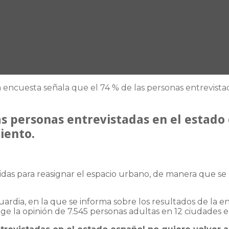
 encuesta señala que el 74 % de las personas entrevistad
s personas entrevistadas en el estado 
iento.
s para reasignar el espacio urbano, de manera que se ce
anguardia, en la que se informa sobre los resultados de l
 la opinión de 7.545 personas adultas en 12 ciudades eur