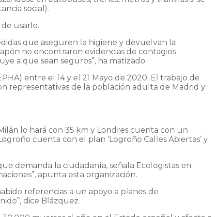
ncia social).
 de usarlo.
edidas que aseguren la higiene y devuelvan la
 Japón no encontraron evidencias de contagios
buye a que sean seguros”, ha matizado.
PHA) entre el 14 y el 21 Mayo de 2020. El trabajo de
son representativas de la población adulta de Madrid y
Milán lo hará con 35 km y Londres cuenta con un
 Logroño cuenta con el plan ‘Logroño Calles Abiertas’ y
 que demanda la ciudadanía, señala Ecologistas en
maciones”, apunta esta organización.
 habido referencias a un apoyo a planes de
nido”, dice Blázquez.