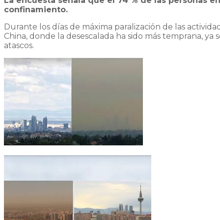
La encuesta señala que el 74 % de las personas en
confinamiento.
Durante los días de máxima paralización de las actividad
China, donde la desescalada ha sido más temprana, ya se
atascos.