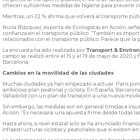
ofrecen suficientes medidas de higiene para prevenir con
Mientras, un 22 % afirma que volverá al transporte públ
Nuria Blázquez, experta de Ecologistas en Acción, señ
confianza en el transporte público. “También es impor
relacionados con el transporte público. Parece que la
La encuesta ha sido realizada por
Transport & Environ
campo se realizó entre el 15 y el 19 de mayo de 2020 y 
Barcelona.
Cambios en la movilidad de las ciudades
Muchas ciudades ya han empezado a actuar. París pondr
ambicioso plan peatonal y ciclista. En España, Barcelon
Valladolid con un plan de transición a una nueva movili
Sin embargo, las medidas son en general tímidas e ins
Acción. “Es necesaria una apuesta firme desde todas la
Hasta ahora, a nivel estatal solo se ha anunciado finan
infraestructuras ciclistas y peatonales que sí existen 