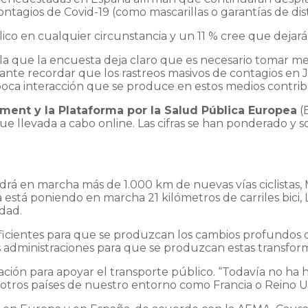
tagios de Covid-19 (como mascarillas o garantías de dista
ico en cualquier circunstancia y un 11 % cree que dejará
ala que la encuesta deja claro que es necesario tomar m
tante recordar que los rastreos masivos de contagios en
 poca interacción que se produce en estos medios contri
ment y la Plataforma por la Salud Pública Europea
(E
fue llevada a cabo online. Las cifras se han ponderado y 
á en marcha más de 1.000 km de nuevas vías ciclistas, 
a está poniendo en marcha 21 kilómetros de carriles bici,
dad.
uficientes para que se produzcan los cambios profundos
s administraciones para que se produzcan estas transfor
ciación para apoyar el transporte público. “Todavía no ha
en otros países de nuestro entorno como Francia o Reino U