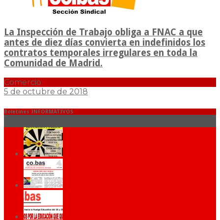
La Inspección de Trabajo obliga a FNAC a que
antes de diez días convierta en indefinidos los
contratos temporales irregulares en toda la
Comunidad de Madrid.
Comercio
5 de octubre de 2018
Boletines INFORMATIVOS