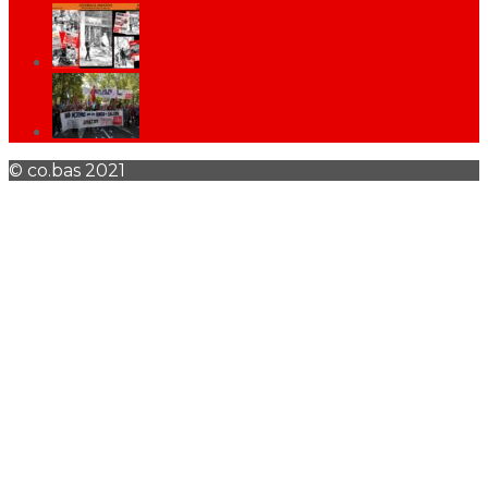
© co.bas 2021