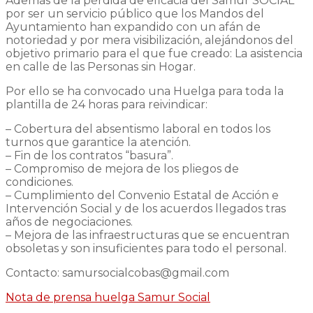
Además de la pérdida de eficacia del Samur SOCIAL
por ser un servicio público que los Mandos del
Ayuntamiento han expandido con un afán de
notoriedad y por mera visibilización, alejándonos del
objetivo primario para el que fue creado: La asistencia
en calle de las Personas sin Hogar.
Por ello se ha convocado una Huelga para toda la
plantilla de 24 horas para reivindicar:
– Cobertura del absentismo laboral en todos los
turnos que garantice la atención.
– Fin de los contratos “basura”.
– Compromiso de mejora de los pliegos de
condiciones.
– Cumplimiento del Convenio Estatal de Acción e
Intervención Social y de los acuerdos llegados tras
años de negociaciones.
– Mejora de las infraestructuras que se encuentran
obsoletas y son insuficientes para todo el personal.
Contacto: samursocialcobas@gmail.com
Nota de prensa huelga Samur Social