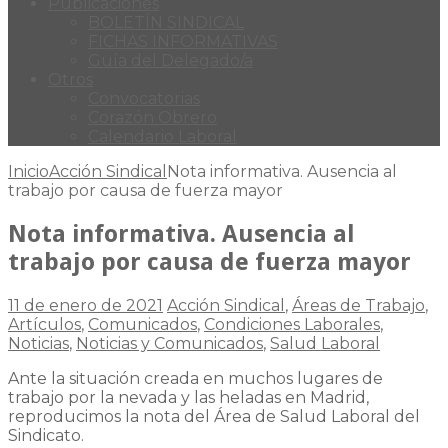
Publicaciones
BOLETÍN SINDICAL
FICHAS INFORMATIVAS
Guía del Delegado/a
Otros
Convocatorias
Corazón Obrero
Calendario Laboral
Inicio
Acción Sindical
Nota informativa. Ausencia al
trabajo por causa de fuerza mayor
Nota informativa. Ausencia al
trabajo por causa de fuerza mayor
11 de enero de 2021
Acción Sindical
,
Áreas de Trabajo
,
Artículos
,
Comunicados
,
Condiciones Laborales
,
Noticias
,
Noticias y Comunicados
,
Salud Laboral
Ante la situación creada en muchos lugares de
trabajo por la nevada y las heladas en Madrid,
reproducimos la nota del Área de Salud Laboral del
Sindicato.