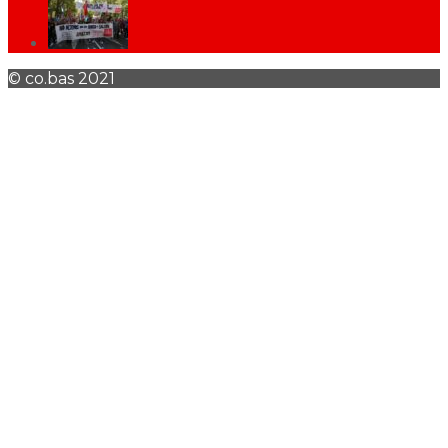
© co.bas 2021