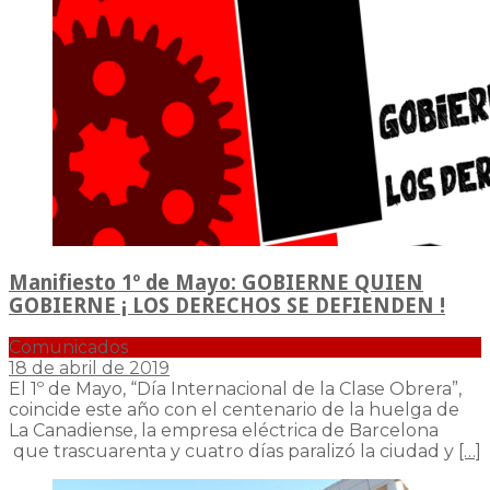
Manifiesto 1º de Mayo: GOBIERNE QUIEN
GOBIERNE ¡ LOS DERECHOS SE DEFIENDEN !
Comunicados
18 de abril de 2019
El 1º de Mayo, “Día Internacional de la Clase Obrera”,
coincide este año con el centenario de la huelga de
La Canadiense, la empresa eléctrica de Barcelona
que trascuarenta y cuatro días paralizó la ciudad y
[…]