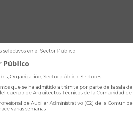
 selectivos en el Sector Público
r Público
ados
,
Organización
,
Sector público
,
Sectores
mos que se ha admitido a trámite por parte de la sala de
n del cuerpo de Arquitectos Técnicos de la Comunidad de
ofesional de Auxiliar Administrativo (C2) de la Comunidad
hace varias semanas.