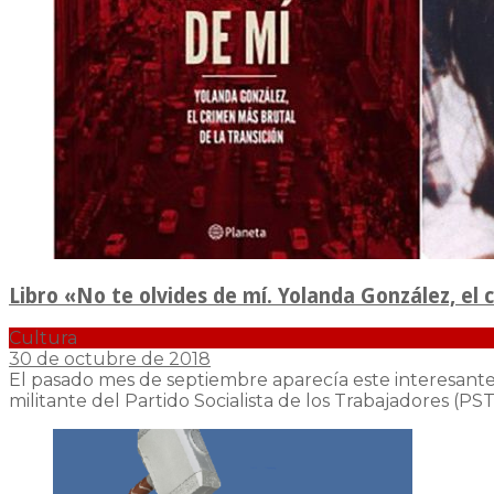
Libro «No te olvides de mí. Yolanda González, el 
Cultura
30 de octubre de 2018
El pasado mes de septiembre aparecía este interesante
militante del Partido Socialista de los Trabajadores (PS