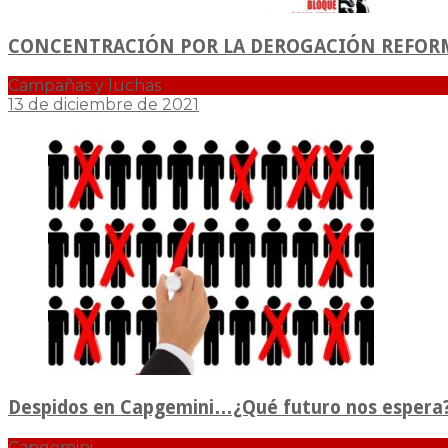
CONCENTRACIÓN POR LA DEROGACIÓN REFOR
Campañas y luchas
13 de diciembre de 2021
Despidos en Capgemini…¿Qué futuro nos espera
Capgemini