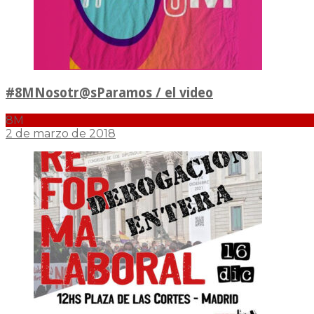
#8MNosotr@sParamos / el video
8M
2 de marzo de 2018