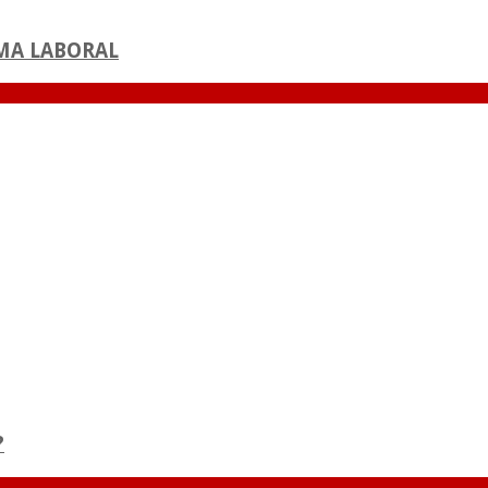
MA LABORAL
?