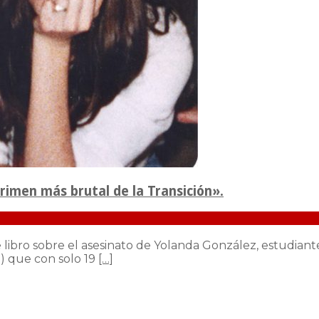
crimen más brutal de la Transición».
 libro sobre el asesinato de Yolanda González, estudian
T) que con solo 19
[…]