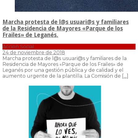
Marcha protesta de l@s usuari@s y familiares
de la Residencia de Mayores «Parque de los
Frailes» de Leganés.
Acción Social
24 de noviembre de 2018
Marcha protesta de l@s usuari@s y familiares de la
Residencia de Mayores «Parque de los Frailes» de
Leganés por una gestión pública y de calidad y el
aumento urgente de la plantilla. La Comisión de
[…]