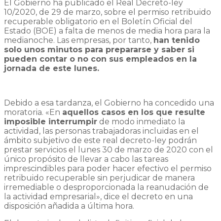
El Gobierno ha publicado el Real Decreto-ley
10/2020, de 29 de marzo, sobre el permiso retribuido
recuperable obligatorio en el Boletín Oficial del
Estado (BOE) a falta de menos de media hora para la
medianoche. Las empresas, por tanto,
han tenido
solo unos minutos para prepararse y saber si
pueden contar o no con sus empleados en la
jornada de este lunes.
Debido a esa tardanza, el Gobierno ha concedido una
moratoria. «En
aquellos casos en los que resulte
imposible interrumpir
de modo inmediato la
actividad, las personas trabajadoras incluidas en el
ámbito subjetivo de este real decreto-ley podrán
prestar servicios el lunes 30 de marzo de 2020 con el
único propósito de llevar a cabo las tareas
imprescindibles para poder hacer efectivo el permiso
retribuido recuperable sin perjudicar de manera
irremediable o desproporcionada la reanudación de
la actividad empresarial», dice el decreto en una
disposición añadida a última hora.