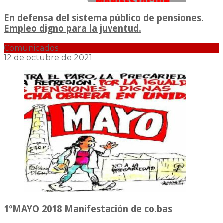
En defensa del sistema público de pensiones.
Empleo digno para la juventud.
Comunicados
12 de octubre de 2021
1ºMAYO 2018 Manifestación de co.bas