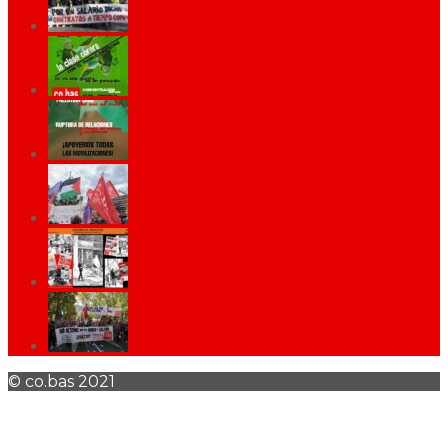
© co.bas 2021