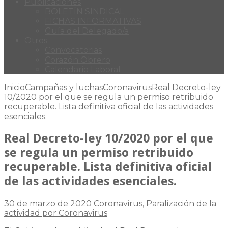
Publicaciones
BOLETÍN SINDICAL
FICHAS INFORMATIVAS
Guía del Delegado/a
Otros
Convocatorias
Corazón Obrero
Calendario Laboral
Inicio
Campañas y luchas
Coronavirus
Real Decreto-ley
10/2020 por el que se regula un permiso retribuido
recuperable. Lista definitiva oficial de las actividades
esenciales.
Real Decreto-ley 10/2020 por el que
se regula un permiso retribuido
recuperable. Lista definitiva oficial
de las actividades esenciales.
30 de marzo de 2020
Coronavirus
,
Paralización de la
actividad por Coronavirus