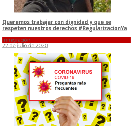
Queremos trabajar con dignidad y que se
respeten nuestros derechos #RegularizacionYa
Inmigración
27 de julio de 2020