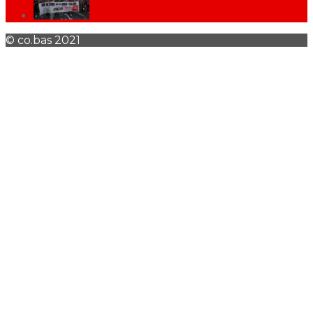
© co.bas 2021