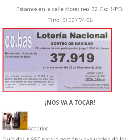
Estamos en la calle Moratines, 22. Esc. 1-1ºB.
Tfno.: 91 527 74 06
¡NOS VA A TOCAR!
Anterior
Guía del INSST para la gestión y evaluación de los