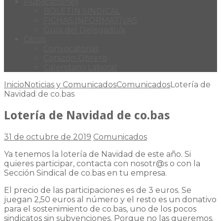
Publicaciones
BOLETÍN SINDICAL
FICHAS INFORMATIVAS
Guía del Delegado/a
Otros
Convocatorias
Corazón Obrero
Calendario Laboral
Inicio
Noticias y Comunicados
Comunicados
Lotería de
Navidad de co.bas
Lotería de Navidad de co.bas
31 de octubre de 2019
Comunicados
Ya tenemos la lotería de Navidad de este año. Si
quieres participar, contacta con nosotr@s o con la
Sección Sindical de co.bas en tu empresa.
El precio de las participaciones es de 3 euros. Se
juegan 2,50 euros al número y el resto es un donativo
para el sostenimiento de co.bas, uno de los pocos
sindicatos sin subvenciones. Porque no las queremos.