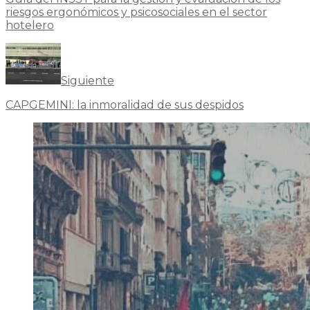
riesgos ergonómicos y psicosociales en el sector
hotelero
Siguiente
CAPGEMINI: la inmoralidad de sus despidos