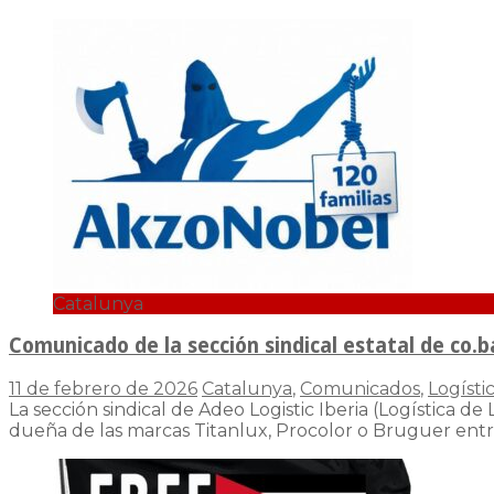
Catalunya
Comunicado de la sección sindical estatal de co.
11 de febrero de 2026
Catalunya
,
Comunicados
,
Logísti
La sección sindical de Adeo Logistic Iberia (Logístic
dueña de las marcas Titanlux, Procolor o Bruguer entr