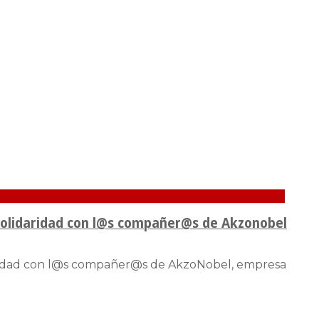
n solidaridad con l@s compañer@s de Akzonobel
idaridad con l@s compañer@s de AkzoNobel, empresa