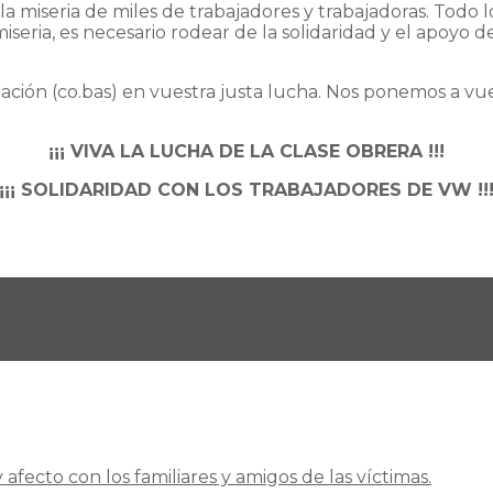
 la miseria de miles de trabajadores y trabajadoras. Todo 
eria, es necesario rodear de la solidaridad y el apoyo de
ación (co.bas) en vuestra justa lucha. Nos ponemos a vues
¡¡¡ VIVA LA LUCHA DE LA CLASE OBRERA !!!
¡¡¡ SOLIDARIDAD CON LOS TRABAJADORES DE VW !!
ecto con los familiares y amigos de las víctimas.