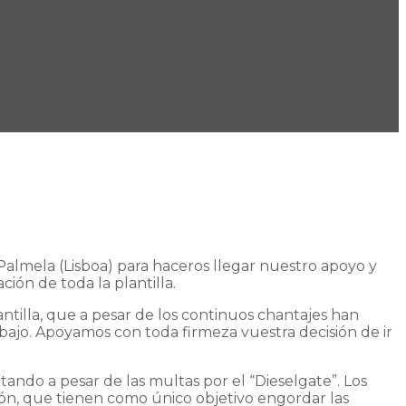
-Palmela (Lisboa) para haceros llegar nuestro apoyo y
ción de toda la plantilla.
ntilla, que a pesar de los continuos chantajes han
ajo. Apoyamos con toda firmeza vuestra decisión de ir
ndo a pesar de las multas por el “Dieselgate”. Los
ón, que tienen como único objetivo engordar las