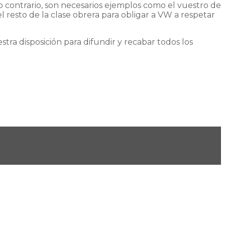
lo contrario, son necesarios ejemplos como el vuestro de
l resto de la clase obrera para obligar a VW a respetar
tra disposición para difundir y recabar todos los
!