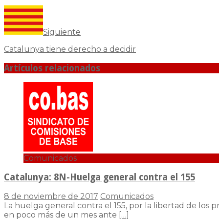
Siguiente
Catalunya tiene derecho a decidir
Artículos relacionados
Comunicados
Catalunya: 8N-Huelga general contra el 155
8 de noviembre de 2017
Comunicados
La huelga general contra el 155, por la libertad de los
en poco más de un mes ante
[…]