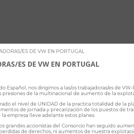
JADORAS/ES DE VW EN PORTUGAL
ORAS/ES DE VW EN PORTUGAL
do Español, nos dirigimos a las/os trabajadoras/es de VW
las presiones de la multinacional de aumento de la explota
do el nivel de UNIDAD de la practica totalidad de la pla
entos de jornada y precarización de los puestos de trab
 la empresa lleve adelante estos planes.
s grandes accionistas del Consorcio han seguido aumenta
perdidas de derechos, ni aumentos de nuestra explotaci