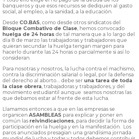
banqueros y que esos recursos se dediquen al gasto
social, al empleo, a la sanidad, a la educación.
Desde
CO.BAS
, como desde otros sindicatos del
Bloque Combativo de Clase
, hemos convocado
huelga de 24 horas
de tal manera que a lo largo del
día 8 de marzo las trabajadoras y trabajadores que
quieran secundar la huelga tengan margen para
hacerlo durante las 24 horas o parcialmente si así lo
consideran.
Para nosotras y nosotros, la lucha contra el machismo,
contra la discriminación salarial o legal, por la defensa
del derecho al aborto… debe ser
una tarea de toda
la clase obrera
, trabajadoras y trabajadores, y del
movimiento estudiantil aunque seamos nosotras las
que debamos estar al frente de esta lucha.
Llamamos entonces a que en las empresas se
organicen
ASAMBLEAS
para explicar y poner en
común las
reivindicaciones
, para decidir la forma de
participación en la huelga y en la manifestación. Los
paros anunciados presagian una grandísima jornada
mundial de lucha y todas y todos debemos contribuir