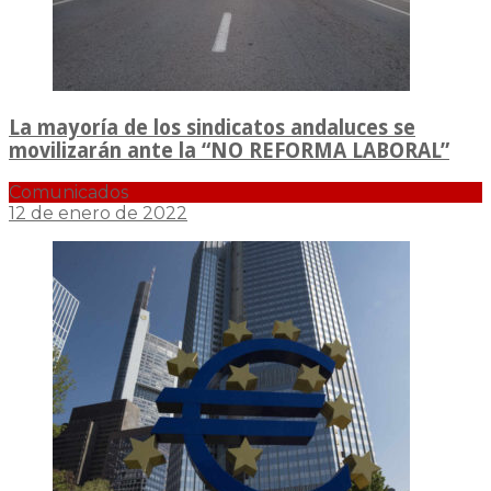
La mayoría de los sindicatos andaluces se
movilizarán ante la “NO REFORMA LABORAL”
Comunicados
12 de enero de 2022