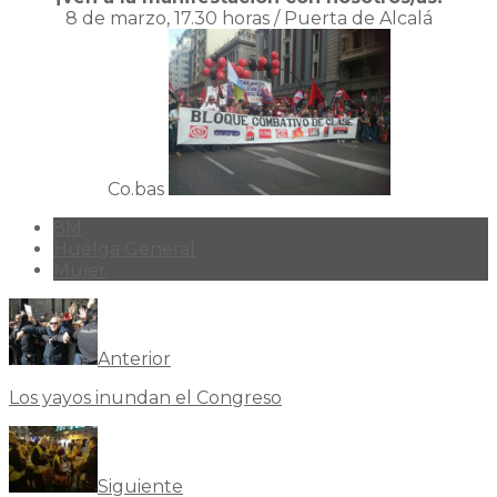
8 de marzo, 17.30 horas / Puerta de Alcalá
Co.bas
8M
Huelga General
Mujer
Anterior
Los yayos inundan el Congreso
Siguiente