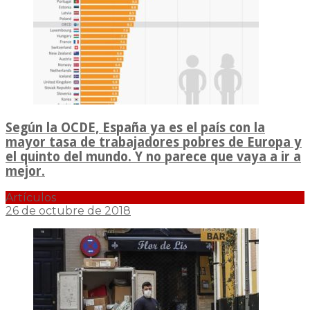
Según la OCDE, España ya es el país con la
mayor tasa de trabajadores pobres de Europa y
el quinto del mundo. Y no parece que vaya a ir a
mejor.
Artículos
26 de octubre de 2018