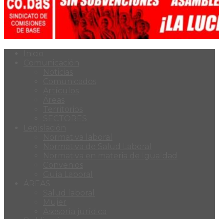
Inicio
Comunicación
Noticias
Comunicados
Artículos
Áreas
Territorios
SECTORES
Legislación
Normativa laboral
Normativa de Salud Laboral
Normativa en materia de Igualdad
Convenios
Guía Laboral
ÁREAS
Salud laboral
Mujer
Asesoría jurídica