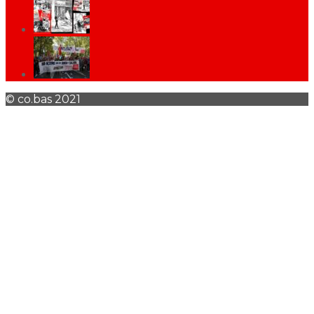
© co.bas 2021