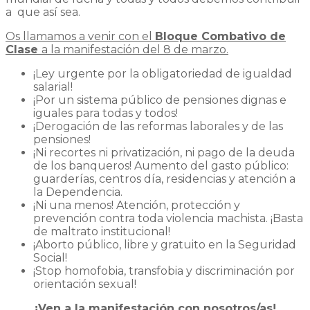
a que así sea.
Os llamamos a venir con el
Bloque Combativo de
Clase
a la manifestación del 8 de marzo.
¡Ley urgente por la obligatoriedad de igualdad
salarial!
¡Por un sistema público de pensiones dignas e
iguales para todas y todos!
¡Derogación de las reformas laborales y de las
pensiones!
¡Ni recortes ni privatización, ni pago de la deuda
de los banqueros! Aumento del gasto público:
guarderías, centros día, residencias y atención a
la Dependencia.
¡Ni una menos! Atención, protección y
prevención contra toda violencia machista. ¡Basta
de maltrato institucional!
¡Aborto público, libre y gratuito en la Seguridad
Social!
¡Stop homofobia, transfobia y discriminación por
orientación sexual!
¡Ven a la manifestación con nosotros/as!