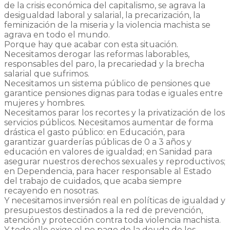
de la crisis económica del capitalismo, se agrava la
desigualdad laboral y salarial, la precarización, la
feminización de la miseria y la violencia machista se
agrava en todo el mundo.
Porque hay que acabar con esta situación.
Necesitamos derogar las reformas laborables,
responsables del paro, la precariedad y la brecha
salarial que sufrimos.
Necesitamos un sistema público de pensiones que
garantice pensiones dignas para todas e iguales entre
mujeres y hombres.
Necesitamos parar los recortes y la privatización de los
servicios públicos. Necesitamos aumentar de forma
drástica el gasto público: en Educación, para
garantizar guarderías públicas de 0 a 3 años y
educación en valores de igualdad; en Sanidad para
asegurar nuestros derechos sexuales y reproductivos;
en Dependencia, para hacer responsable al Estado
del trabajo de cuidados, que acaba siempre
recayendo en nosotras.
Y necesitamos inversión real en políticas de igualdad y
presupuestos destinados a la red de prevención,
atención y protección contra toda violencia machista.
Y todo ello exige el no pago de la deuda de los