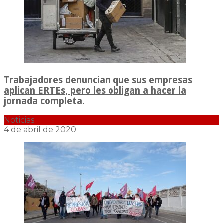
Trabajadores denuncian que sus empresas
aplican ERTEs, pero les obligan a hacer la
jornada completa.
Noticias
4 de abril de 2020