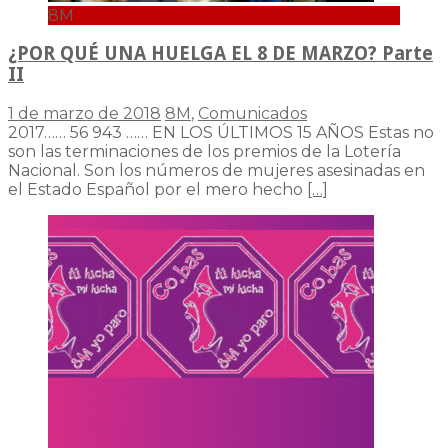
8M
¿POR QUÉ UNA HUELGA EL 8 DE MARZO? Parte
II
1 de marzo de 2018
8M
,
Comunicados
2017…… 56 943 …… EN LOS ÚLTIMOS 15 AÑOS Estas no
son las terminaciones de los premios de la Lotería
Nacional. Son los números de mujeres asesinadas en
el Estado Español por el mero hecho
[…]