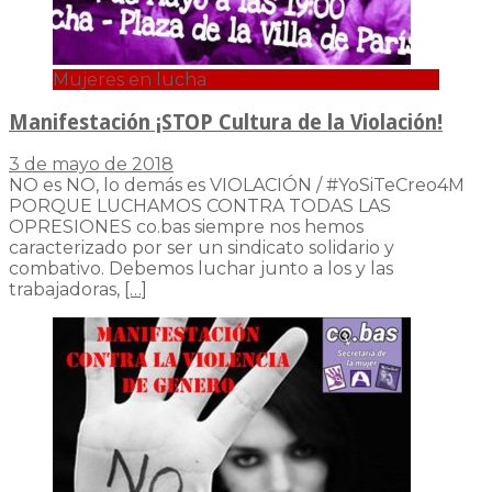
Mujeres en lucha
Manifestación ¡STOP Cultura de la Violación!
3 de mayo de 2018
NO es NO, lo demás es VIOLACIÓN / #YoSiTeCreo4M
PORQUE LUCHAMOS CONTRA TODAS LAS
OPRESIONES co.bas siempre nos hemos
caracterizado por ser un sindicato solidario y
combativo. Debemos luchar junto a los y las
trabajadoras,
[…]